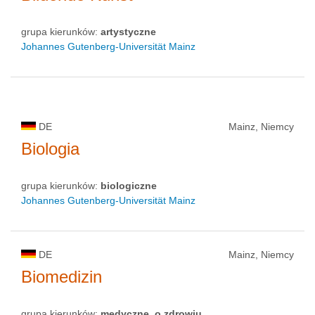
grupa kierunków:
artystyczne
Johannes Gutenberg-Universität Mainz
DE
Mainz, Niemcy
Biologia
grupa kierunków:
biologiczne
Johannes Gutenberg-Universität Mainz
DE
Mainz, Niemcy
Biomedizin
grupa kierunków:
medyczne, o zdrowiu