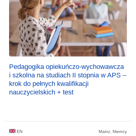
Pedagogika opiekuńczo-wychowawcza
i szkolna na studiach II stopnia w APS –
krok do pełnych kwalifikacji
nauczycielskich + test
EN
Mainz, Niemcy