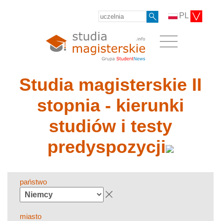
PL
Studia magisterskie II
stopnia - kierunki
studiów i testy
predyspozycji
państwo
miasto