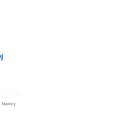
j
, Niemcy