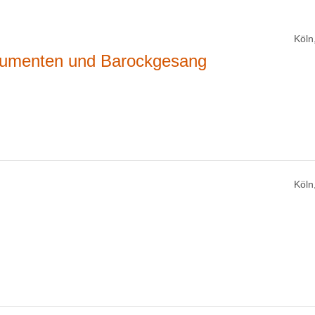
Köln
strumenten und Barockgesang
Köln