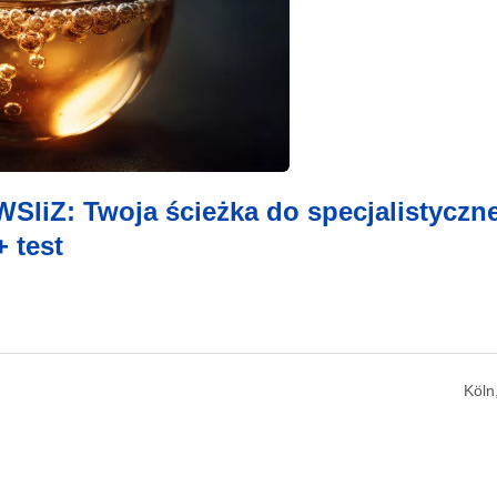
SIiZ: Twoja ścieżka do specjalistyczne
+ test
Köln