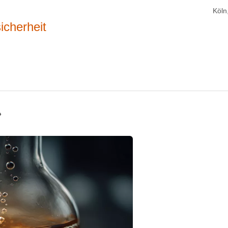
Köln
icherheit
»