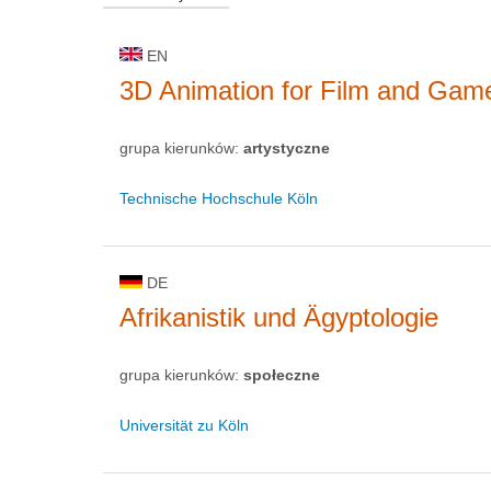
EN
3D Animation for Film and Gam
grupa kierunków:
artystyczne
Technische Hochschule Köln
DE
Afrikanistik und Ägyptologie
grupa kierunków:
społeczne
Universität zu Köln