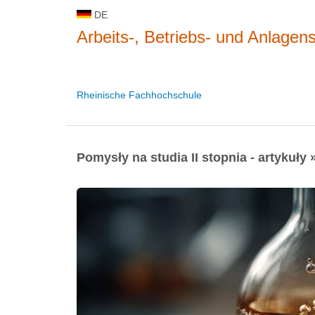
DE
Arbeits-, Betriebs- und Anlagens
Rheinische Fachhochschule
Pomysły na studia II stopnia - artykuły 