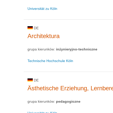
Universität zu Köln
DE
Architektura
grupa kierunków:
inżynieryjno-techniczne
Technische Hochschule Köln
DE
Ästhetische Erziehung, Lernber
grupa kierunków:
pedagogiczne
Universität zu Köln