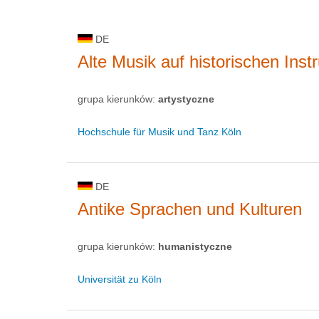
DE
Alte Musik auf historischen In
grupa kierunków:
artystyczne
Hochschule für Musik und Tanz Köln
DE
Antike Sprachen und Kulturen
grupa kierunków:
humanistyczne
Universität zu Köln