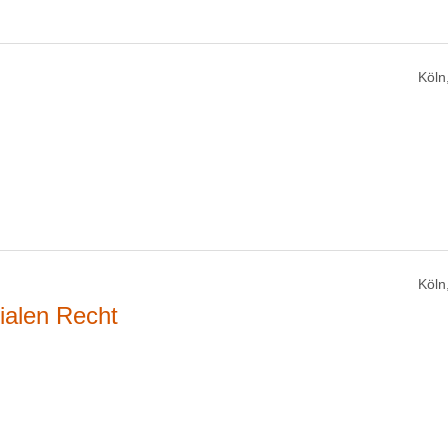
Köln
Köln
ialen Recht