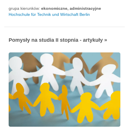
grupa kierunków:
ekonomiczne, administracyjne
Hochschule für Technik und Wirtschaft Berlin
Pomysły na studia II stopnia - artykuły »