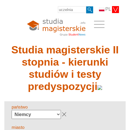
PL
Studia magisterskie II
stopnia - kierunki
studiów i testy
predyspozycji
państwo
miasto