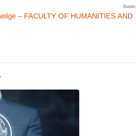
Dublin,
haeilge – FACULTY OF HUMANITIES AND
»