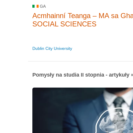
GA
Acmhainní Teanga – MA sa G
SOCIAL SCIENCES
Dublin City University
Pomysły na studia II stopnia - artykuły 