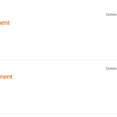
Dublin,
ment
Dublin,
ement