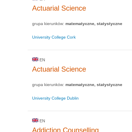
Actuarial Science
grupa kierunków:
matematyczne, statystyczne
University College Cork
EN
Actuarial Science
grupa kierunków:
matematyczne, statystyczne
University College Dublin
EN
Addiction Counselling