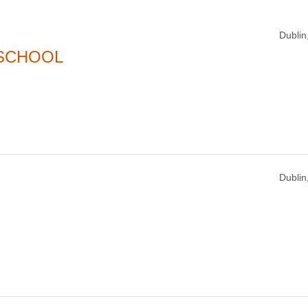
Dublin,
 SCHOOL
Dublin,