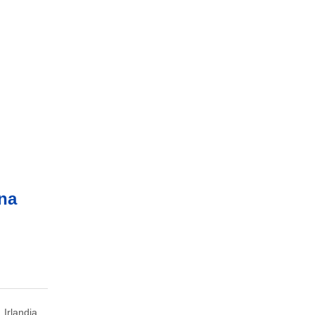
na
 Irlandia