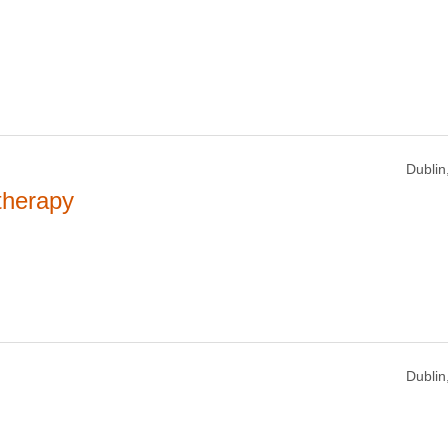
Dublin,
therapy
Dublin,