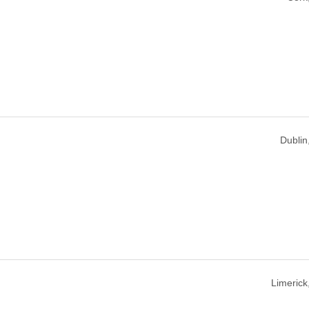
Dublin,
Limerick,