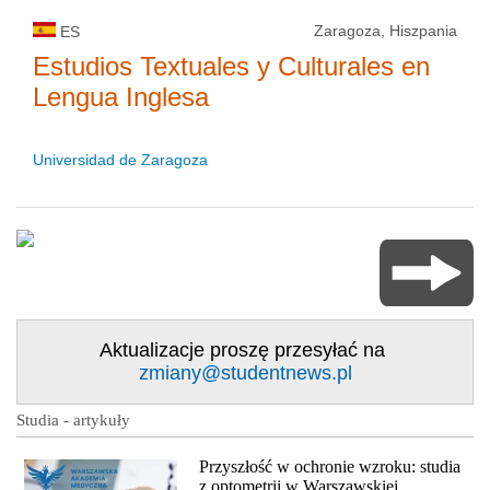
Zaragoza, Hiszpania
ES
Estudios Textuales y Culturales en
Lengua Inglesa
Universidad de Zaragoza
Aktualizacje proszę przesyłać na
zmiany@studentnews.pl
Studia - artykuły
Przyszłość w ochronie wzroku: studia
z optometrii w Warszawskiej