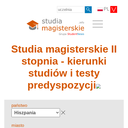
PL
Studia magisterskie II
stopnia - kierunki
studiów i testy
predyspozycji
państwo
miasto