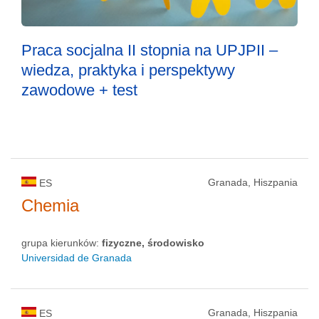
Praca socjalna II stopnia na UPJPII –
wiedza, praktyka i perspektywy
zawodowe + test
Granada, Hiszpania
ES
Chemia
grupa kierunków:
fizyczne, środowisko
Universidad de Granada
Granada, Hiszpania
ES