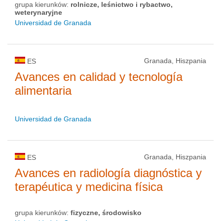
grupa kierunków:
rolnicze, leśnictwo i rybactwo,
weterynaryjne
Universidad de Granada
Granada, Hiszpania
ES
Avances en calidad y tecnología
alimentaria
Universidad de Granada
Granada, Hiszpania
ES
Avances en radiología diagnóstica y
terapéutica y medicina física
grupa kierunków:
fizyczne, środowisko