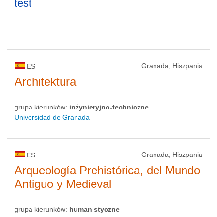
test
Granada, Hiszpania
ES
Architektura
grupa kierunków:
inżynieryjno-techniczne
Universidad de Granada
Granada, Hiszpania
ES
Arqueología Prehistórica, del Mundo
Antiguo y Medieval
grupa kierunków:
humanistyczne