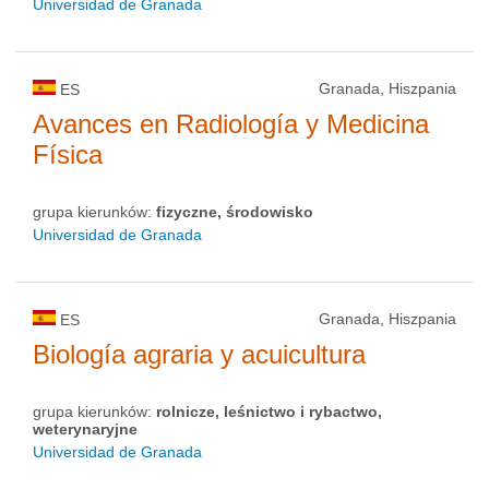
Universidad de Granada
Granada, Hiszpania
ES
Avances en Radiología y Medicina
Física
grupa kierunków:
fizyczne, środowisko
Universidad de Granada
Granada, Hiszpania
ES
Biología agraria y acuicultura
grupa kierunków:
rolnicze, leśnictwo i rybactwo,
weterynaryjne
Universidad de Granada