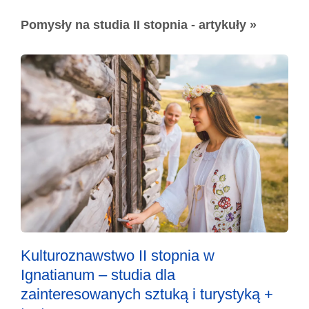
Pomysły na studia II stopnia - artykuły »
Kulturoznawstwo II stopnia w
Ignatianum – studia dla
zainteresowanych sztuką i turystyką +