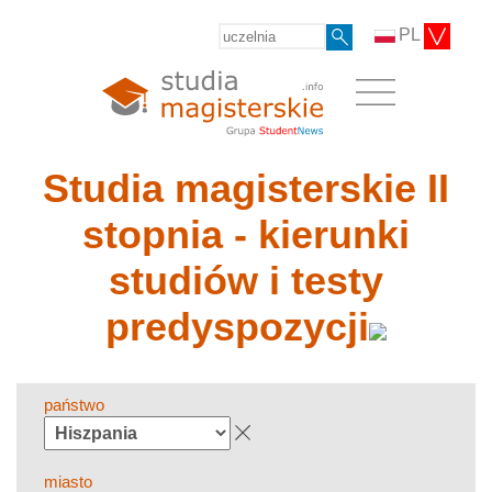
PL
Studia magisterskie II
stopnia - kierunki
studiów i testy
predyspozycji
państwo
miasto