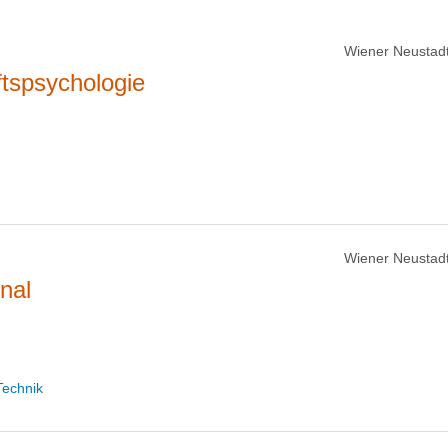
Wiener Neustadt
ftspsychologie
Wiener Neustadt
nal
Technik