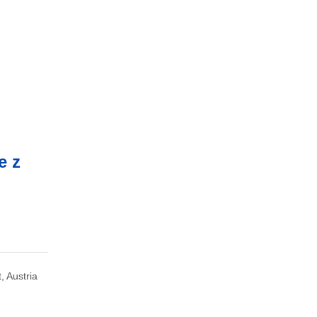
e z
, Austria