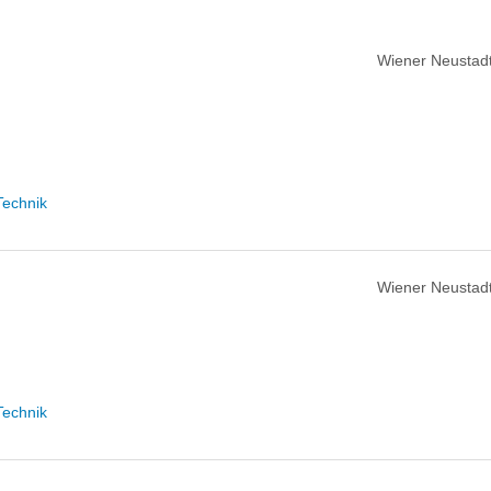
Wiener Neustadt
Technik
Wiener Neustadt
Technik