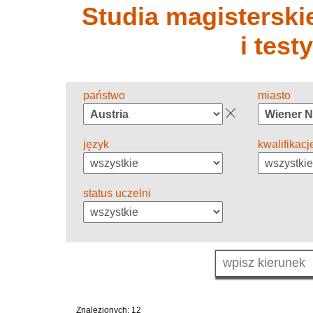
Studia magisterskie
i test
państwo
miasto
język
kwalifikacj
status uczelni
Znalezionych: 12