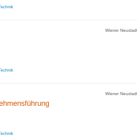
Technik
Wiener Neustadt
Technik
Wiener Neustadt
nehmensführung
Technik