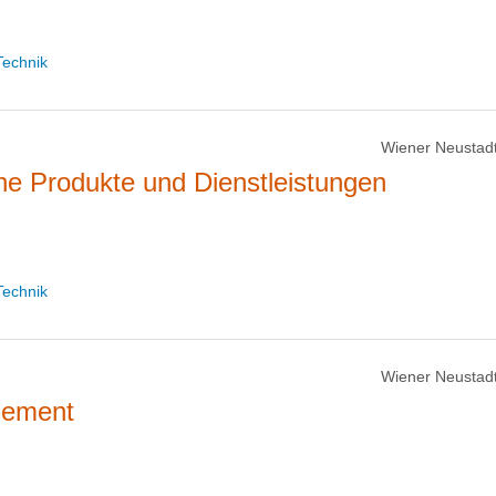
Technik
Wiener Neustadt
e Produkte und Dienstleistungen
Technik
Wiener Neustadt
gement