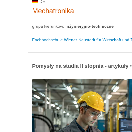
DE
Mechatronika
grupa kierunków:
inżynieryjno-techniczne
Fachhochschule Wiener Neustadt für Wirtschaft und 
Pomysły na studia II stopnia - artykuły 