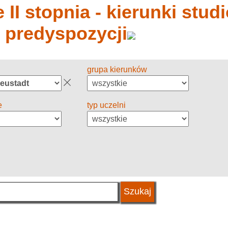
 II stopnia - kierunki stud
y predyspozycji
grupa kierunków
e
typ uczelni