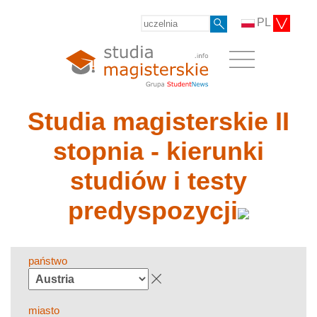
PL
Studia magisterskie II
stopnia - kierunki
studiów i testy
predyspozycji
państwo
miasto