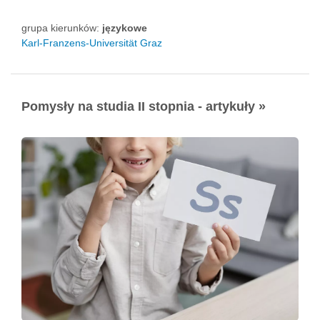
grupa kierunków:
językowe
Karl-Franzens-Universität Graz
Pomysły na studia II stopnia - artykuły »