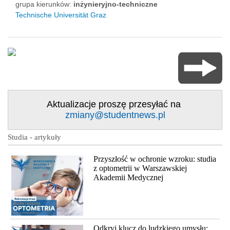
grupa kierunków:
inżynieryjno-techniczne
Technische Universität Graz
Aktualizacje proszę przesyłać na
zmiany@studentnews.pl
Studia - artykuły
Przyszłość w ochronie wzroku: studia
z optometrii w Warszawskiej
Akademii Medycznej
Odkryj klucz do ludzkiego umysłu: