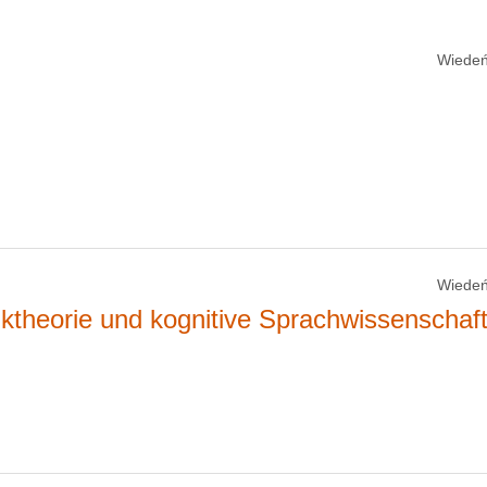
Wiedeń
Wiedeń
iktheorie und kognitive Sprachwissenschaf