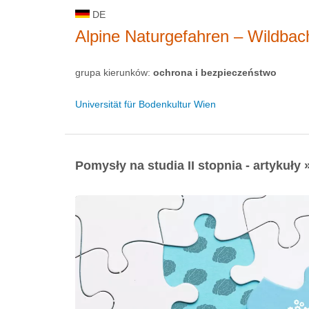
DE
Alpine Naturgefahren – Wildba
grupa kierunków:
ochrona i bezpieczeństwo
Universität für Bodenkultur Wien
Pomysły na studia II stopnia - artykuły 