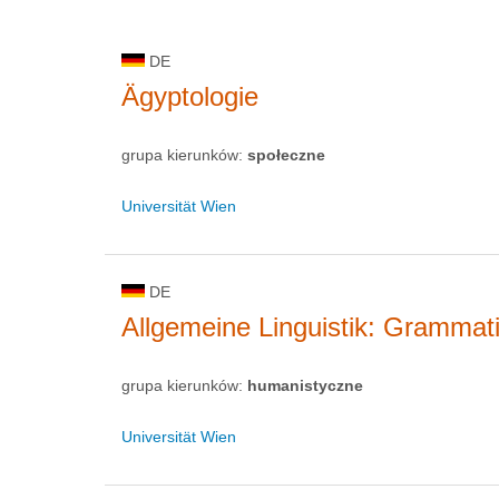
DE
Ägyptologie
grupa kierunków:
społeczne
Universität Wien
DE
Allgemeine Linguistik: Grammat
grupa kierunków:
humanistyczne
Universität Wien