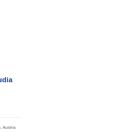
udia
, Austria