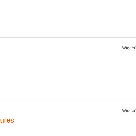
Wiedeń
Wiedeń
tures