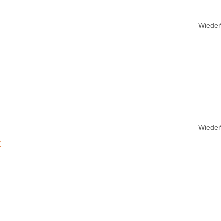
Wiedeń
Wiedeń
t