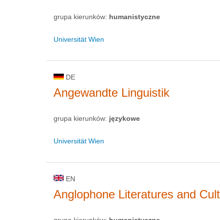
grupa kierunków:
humanistyczne
Universität Wien
DE
Angewandte Linguistik
grupa kierunków:
językowe
Universität Wien
EN
Anglophone Literatures and Cul
grupa kierunków:
humanistyczne