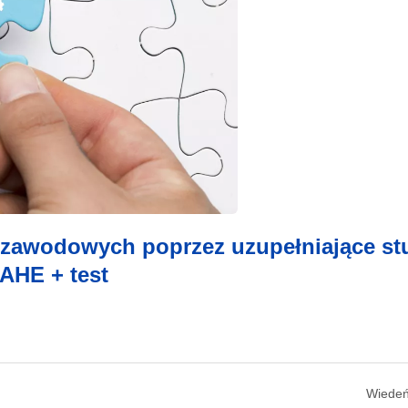
 zawodowych poprzez uzupełniające st
 AHE + test
Wiedeń