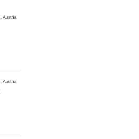
, Austria
, Austria
t