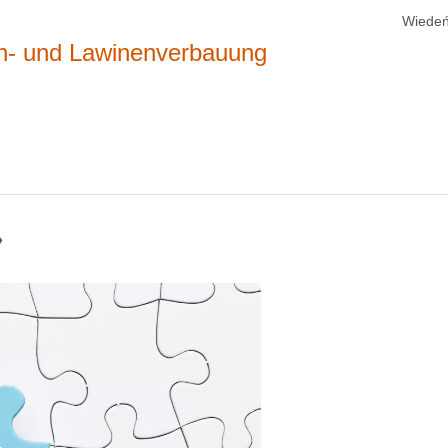
Wiedeń
ch- und Lawinenverbauung
»