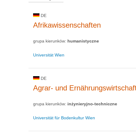
DE
Afrikawissenschaften
grupa kierunków:
humanistyczne
Universität Wien
DE
Agrar- und Ernährungswirtschaf
grupa kierunków:
inżynieryjno-techniczne
Universität für Bodenkultur Wien