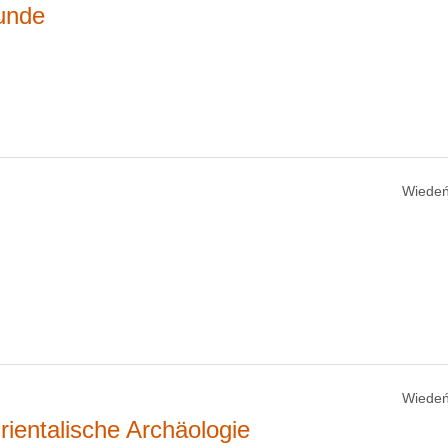
unde
Wiedeń
Wiedeń
Orientalische Archäologie