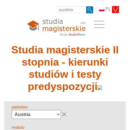
PL
Studia magisterskie II
stopnia - kierunki
studiów i testy
predyspozycji
państwo
miasto