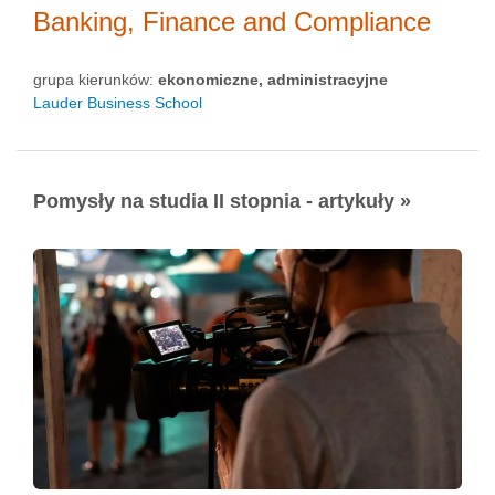
Banking, Finance and Compliance
grupa kierunków:
ekonomiczne, administracyjne
Lauder Business School
Pomysły na studia II stopnia - artykuły »