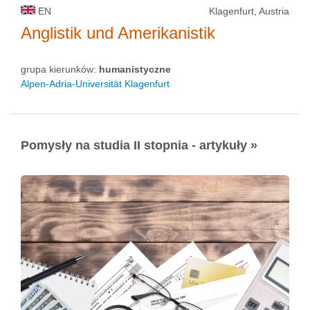
EN
Klagenfurt, Austria
Anglistik und Amerikanistik
grupa kierunków:
humanistyczne
Alpen-Adria-Universität Klagenfurt
Pomysły na studia II stopnia - artykuły »