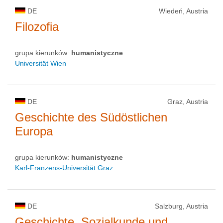
DE
Wiedeń, Austria
Filozofia
grupa kierunków:
humanistyczne
Universität Wien
DE
Graz, Austria
Geschichte des Südöstlichen
Europa
grupa kierunków:
humanistyczne
Karl-Franzens-Universität Graz
DE
Salzburg, Austria
Geschichte, Sozialkunde und