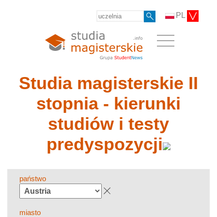
PL
Studia magisterskie II
stopnia - kierunki
studiów i testy
predyspozycji
państwo
miasto