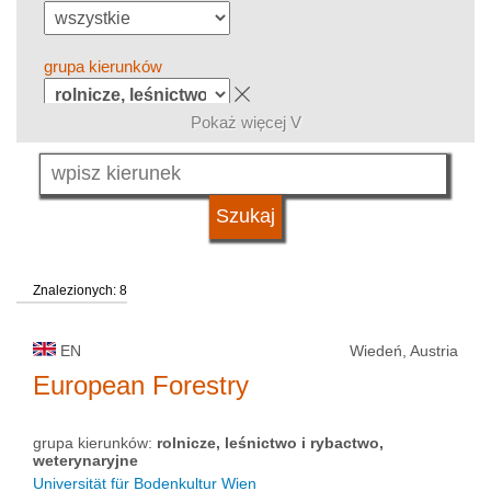
grupa kierunków
Pokaż więcej V
język
kwalifikacje
Znalezionych: 8
typ uczelni
EN
Wiedeń, Austria
status uczelni
European Forestry
grupa kierunków:
rolnicze, leśnictwo i rybactwo,
weterynaryjne
Universität für Bodenkultur Wien