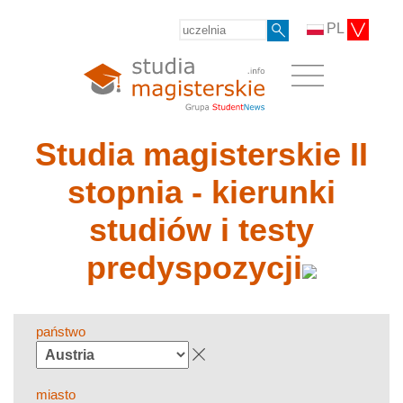
PL
Studia magisterskie II
stopnia - kierunki
studiów i testy
predyspozycji
państwo
miasto