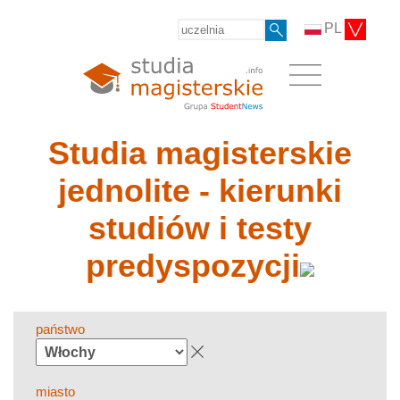
PL
Studia magisterskie
jednolite - kierunki
studiów i testy
predyspozycji
państwo
miasto