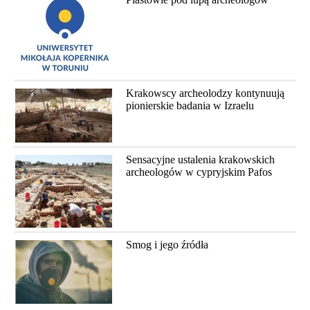
Krakowscy archeolodzy kontynuują
pionierskie badania w Izraelu
Sensacyjne ustalenia krakowskich
archeologów w cypryjskim Pafos
Smog i jego źródła