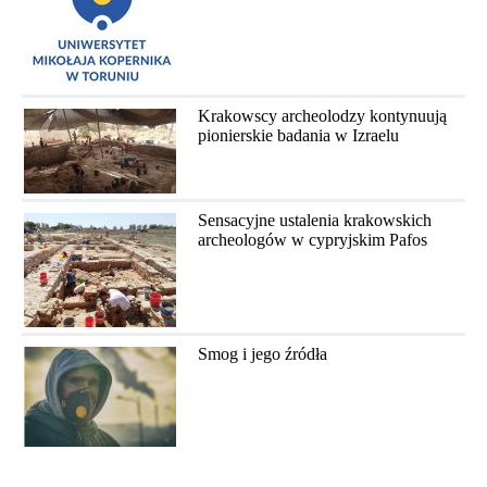
Krakowscy archeolodzy kontynuują
pionierskie badania w Izraelu
Sensacyjne ustalenia krakowskich
archeologów w cypryjskim Pafos
Smog i jego źródła