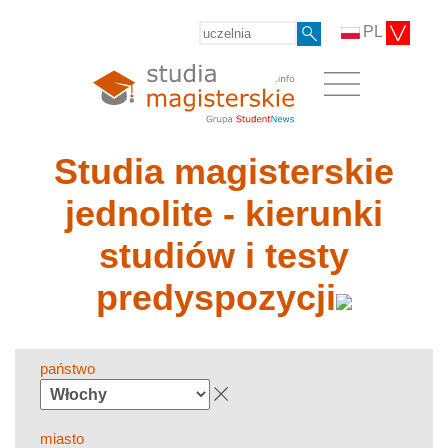
PL
Studia magisterskie
jednolite - kierunki
studiów i testy
predyspozycji
państwo
miasto