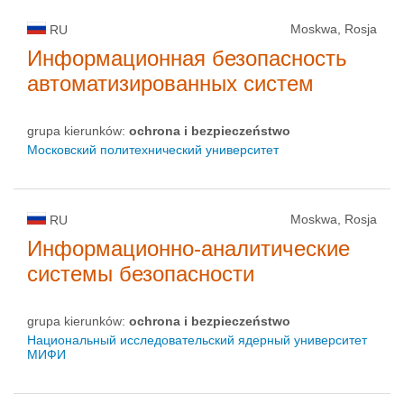
Moskwa, Rosja
RU
Информационная безопасность
автоматизированных систем
grupa kierunków:
ochrona i bezpieczeństwo
Московский политехнический университет
Moskwa, Rosja
RU
Информационно-аналитические
системы безопасности
grupa kierunków:
ochrona i bezpieczeństwo
Национальный исследовательский ядерный университет
МИФИ