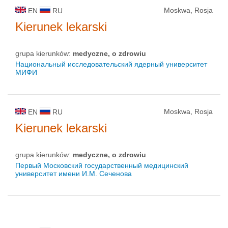
Moskwa, Rosja
EN
RU
Kierunek lekarski
grupa kierunków:
medyczne, o zdrowiu
Национальный исследовательский ядерный университет
МИФИ
Moskwa, Rosja
EN
RU
Kierunek lekarski
grupa kierunków:
medyczne, o zdrowiu
Первый Московский государственный медицинский
университет имени И.М. Сеченова