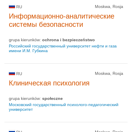
Moskwa, Rosja
RU
Информационно-аналитические
системы безопасности
grupa kierunków:
ochrona i bezpieczeństwo
Российский государственный университет нефти и газа
имени И.М. Губкина
Moskwa, Rosja
RU
Клиническая психология
grupa kierunków:
społeczne
Московский государственный психолого-педагогический
университет
Moskwa, Rosja