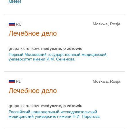
МИФИ
Moskwa, Rosja
RU
Лечебное дело
grupa kierunków:
medyczne, o zdrowiu
Первый Московский государственный медицинский
университет имени И.М. Сеченова
Moskwa, Rosja
RU
Лечебное дело
grupa kierunków:
medyczne, o zdrowiu
Российский национальный исследовательский
медицинский университет имени Н.И. Пирогова