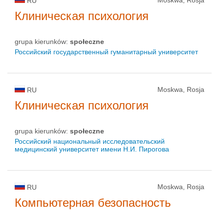
RU
Клиническая психология
grupa kierunków:
społeczne
Российский государственный гуманитарный университет
Moskwa, Rosja
RU
Клиническая психология
grupa kierunków:
społeczne
Российский национальный исследовательский
медицинский университет имени Н.И. Пирогова
Moskwa, Rosja
RU
Компьютерная безопасность