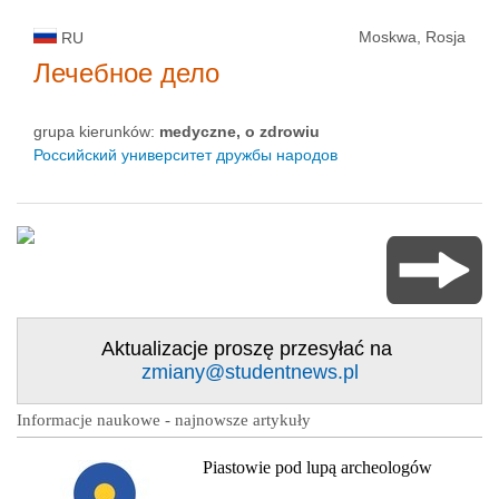
Moskwa, Rosja
RU
Лечебное дело
grupa kierunków:
medyczne, o zdrowiu
Российский университет дружбы народов
Aktualizacje proszę przesyłać na
zmiany@studentnews.pl
Informacje naukowe - najnowsze artykuły
Piastowie pod lupą archeologów