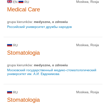
Moskwa, Rosja
EN
RU
Medical Care
grupa kierunków:
medyczne, o zdrowiu
Российский университет дружбы народов
Moskwa, Rosja
RU
Stomatologia
grupa kierunków:
medyczne, o zdrowiu
Московский государственный медико-стоматологический
университет им. А.И. Евдокимова
Moskwa, Rosja
RU
Stomatologia