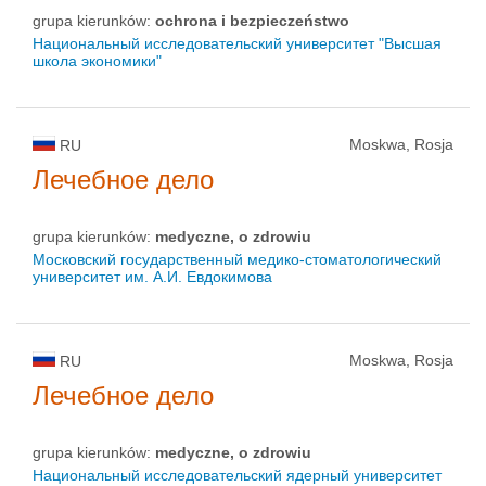
grupa kierunków:
ochrona i bezpieczeństwo
Национальный исследовательский университет "Высшая
школа экономики"
Moskwa, Rosja
RU
Лечебное дело
grupa kierunków:
medyczne, o zdrowiu
Московский государственный медико-стоматологический
университет им. А.И. Евдокимова
Moskwa, Rosja
RU
Лечебное дело
grupa kierunków:
medyczne, o zdrowiu
Национальный исследовательский ядерный университет