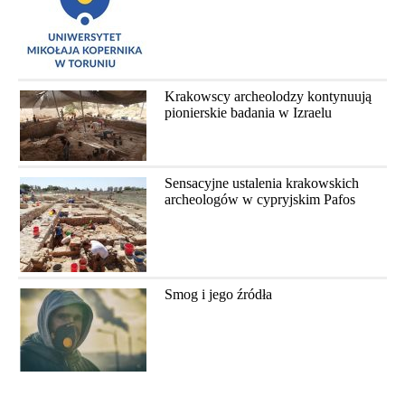
Krakowscy archeolodzy kontynuują
pionierskie badania w Izraelu
Sensacyjne ustalenia krakowskich
archeologów w cypryjskim Pafos
Smog i jego źródła