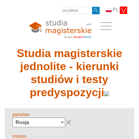
PL
Studia magisterskie
jednolite - kierunki
studiów i testy
predyspozycji
państwo
miasto