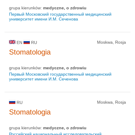
grupa kierunków:
medyczne, o zdrowiu
Первый Московский государственный медицинский
университет имени И.М. Сеченова
Moskwa, Rosja
EN
RU
Stomatologia
grupa kierunków:
medyczne, o zdrowiu
Первый Московский государственный медицинский
университет имени И.М. Сеченова
Moskwa, Rosja
RU
Stomatologia
grupa kierunków:
medyczne, o zdrowiu
Российский национальный исследовательский