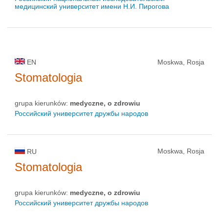
медицинский университет имени Н.И. Пирогова
EN
Moskwa, Rosja
Stomatologia
grupa kierunków:
medyczne, o zdrowiu
Российский университет дружбы народов
Moskwa, Rosja
RU
Stomatologia
grupa kierunków:
medyczne, o zdrowiu
Российский университет дружбы народов