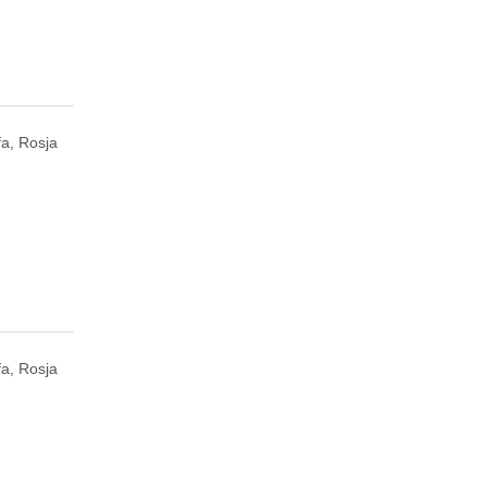
fa, Rosja
fa, Rosja