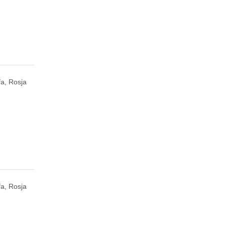
fa, Rosja
fa, Rosja