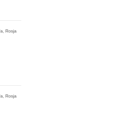
fa, Rosja
fa, Rosja