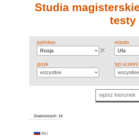
Studia magisterskie 
testy
państwo
miasto
język
typ uczelni
Znalezionych: 16
RU