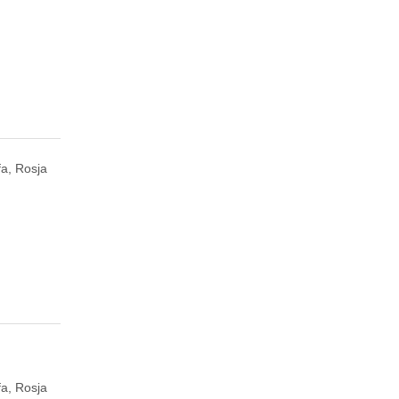
fa, Rosja
fa, Rosja