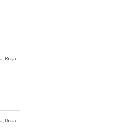
fa, Rosja
fa, Rosja