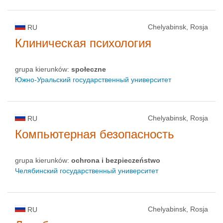
Chelyabinsk, Rosja
RU
Клиническая психология
grupa kierunków:
społeczne
Южно-Уральский государственный университет
Chelyabinsk, Rosja
RU
Компьютерная безопасность
grupa kierunków:
ochrona i bezpieczeństwo
Челябинский государственный университет
Chelyabinsk, Rosja
RU