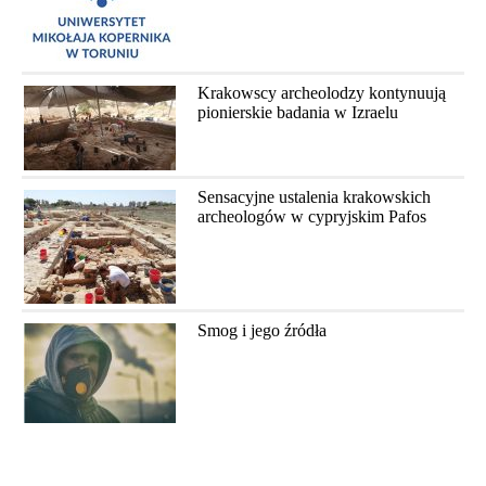
Krakowscy archeolodzy kontynuują
pionierskie badania w Izraelu
Sensacyjne ustalenia krakowskich
archeologów w cypryjskim Pafos
Smog i jego źródła