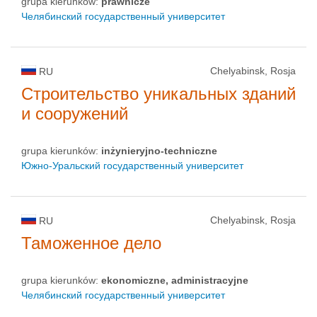
grupa kierunków:
prawnicze
Челябинский государственный университет
Chelyabinsk, Rosja
RU
Строительство уникальных зданий
и сооружений
grupa kierunków:
inżynieryjno-techniczne
Южно-Уральский государственный университет
Chelyabinsk, Rosja
RU
Таможенное дело
grupa kierunków:
ekonomiczne, administracyjne
Челябинский государственный университет