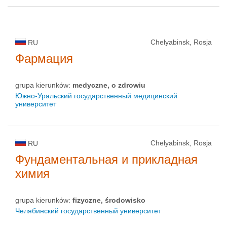
Chelyabinsk, Rosja
RU
Фармация
grupa kierunków:
medyczne, o zdrowiu
Южно-Уральский государственный медицинский
университет
Chelyabinsk, Rosja
RU
Фундаментальная и прикладная
химия
grupa kierunków:
fizyczne, środowisko
Челябинский государственный университет