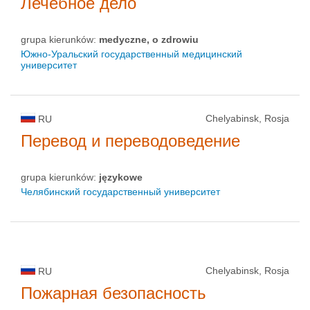
Лечебное дело
grupa kierunków:
medyczne, o zdrowiu
Южно-Уральский государственный медицинский
университет
Chelyabinsk, Rosja
RU
Перевод и переводоведение
grupa kierunków:
językowe
Челябинский государственный университет
Chelyabinsk, Rosja
RU
Пожарная безопасность