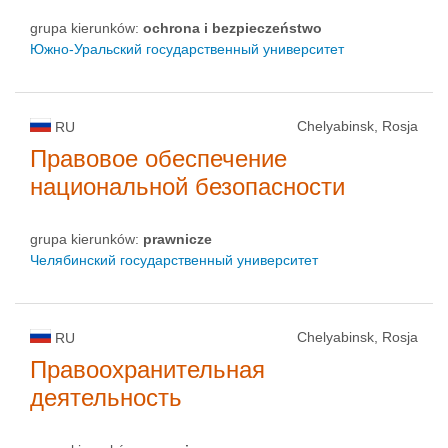
grupa kierunków:
ochrona i bezpieczeństwo
Южно-Уральский государственный университет
Chelyabinsk, Rosja
RU
Правовое обеспечение
национальной безопасности
grupa kierunków:
prawnicze
Челябинский государственный университет
Chelyabinsk, Rosja
RU
Правоохранительная
деятельность