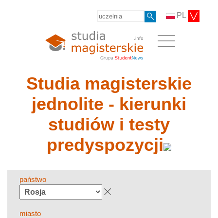
PL
Studia magisterskie
jednolite - kierunki
studiów i testy
predyspozycji
państwo
miasto