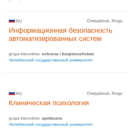
Chelyabinsk, Rosja
RU
Информационная безопасность
автоматизированных систем
grupa kierunków:
ochrona i bezpieczeństwo
Челябинский государственный университет
Chelyabinsk, Rosja
RU
Клиническая психология
grupa kierunków:
społeczne
Челябинский государственный университет