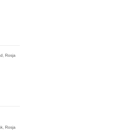
d, Rosja
k, Rosja