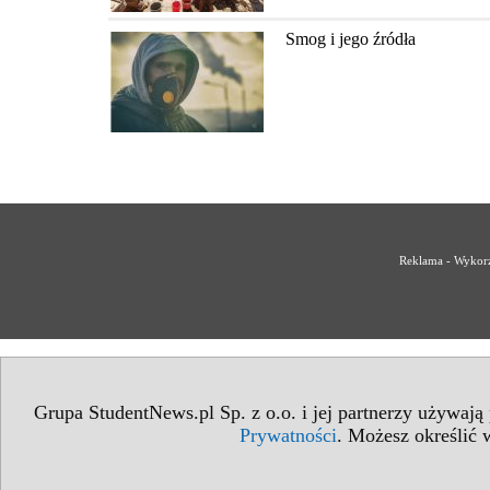
Smog i jego źródła
Reklama - Wykorz
Grupa StudentNews.pl Sp. z o.o. i jej partnerzy używają
Prywatności
. Możesz określić