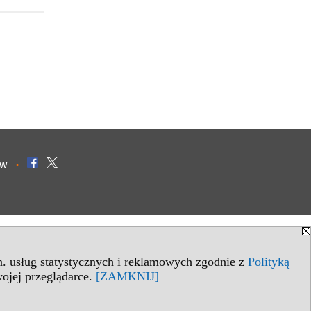
ów
•
in. usług statystycznych i reklamowych zgodnie z
Polityką
ojej przeglądarce.
[ZAMKNIJ]