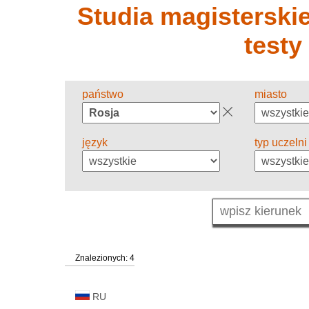
Studia magisterskie 
testy
państwo
miasto
język
typ uczelni
Znalezionych: 4
RU