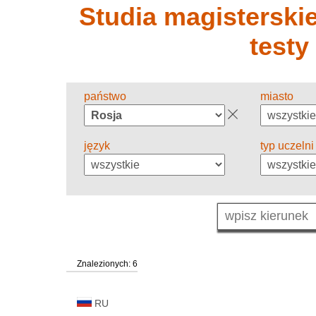
Studia magisterskie 
testy
państwo
miasto
język
typ uczelni
Znalezionych: 6
RU