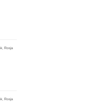
k, Rosja
k, Rosja