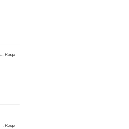
fa, Rosja
ir, Rosja