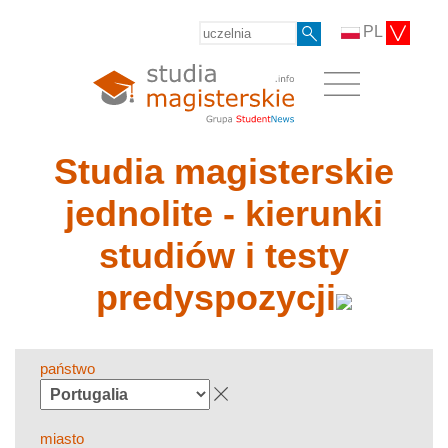
PL
Studia magisterskie
jednolite - kierunki
studiów i testy
predyspozycji
państwo
miasto