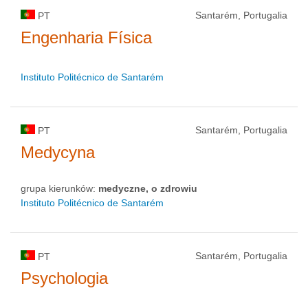
Santarém, Portugalia
PT
Engenharia Física
Instituto Politécnico de Santarém
Santarém, Portugalia
PT
Medycyna
grupa kierunków:
medyczne, o zdrowiu
Instituto Politécnico de Santarém
Santarém, Portugalia
PT
Psychologia