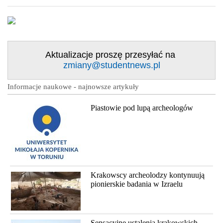
Aktualizacje proszę przesyłać na
zmiany@studentnews.pl
Informacje naukowe - najnowsze artykuły
Piastowie pod lupą archeologów
Krakowscy archeolodzy kontynuują
pionierskie badania w Izraelu
Sensacyjne ustalenia krakowskich