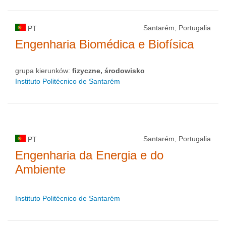
Santarém, Portugalia
PT
Engenharia Biomédica e Biofísica
grupa kierunków:
fizyczne, środowisko
Instituto Politécnico de Santarém
Santarém, Portugalia
PT
Engenharia da Energia e do
Ambiente
Instituto Politécnico de Santarém