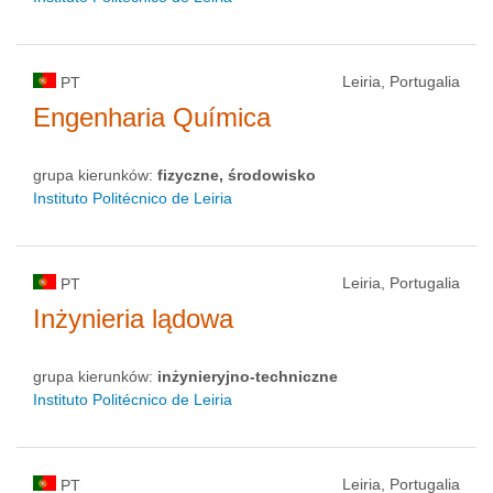
Leiria, Portugalia
PT
Engenharia Química
grupa kierunków:
fizyczne, środowisko
Instituto Politécnico de Leiria
Leiria, Portugalia
PT
Inżynieria lądowa
grupa kierunków:
inżynieryjno-techniczne
Instituto Politécnico de Leiria
Leiria, Portugalia
PT