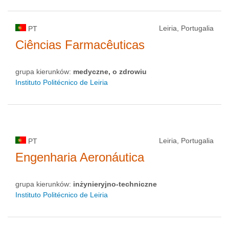
Leiria, Portugalia
PT
Ciências Farmacêuticas
grupa kierunków:
medyczne, o zdrowiu
Instituto Politécnico de Leiria
Leiria, Portugalia
PT
Engenharia Aeronáutica
grupa kierunków:
inżynieryjno-techniczne
Instituto Politécnico de Leiria