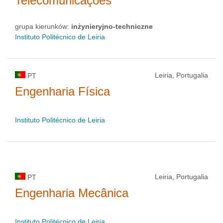
Telecomunicações
grupa kierunków:
inżynieryjno-techniczne
Instituto Politécnico de Leiria
Leiria, Portugalia
PT
Engenharia Física
Instituto Politécnico de Leiria
Leiria, Portugalia
PT
Engenharia Mecânica
Instituto Politécnico de Leiria