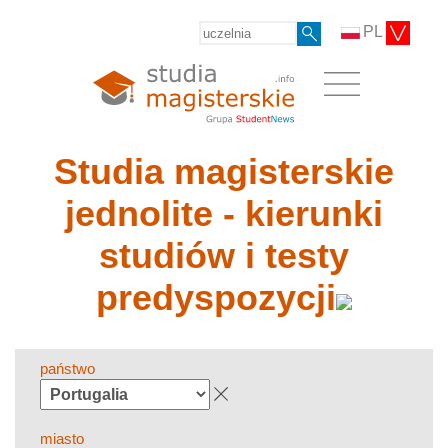
PL
Studia magisterskie
jednolite - kierunki
studiów i testy
predyspozycji
państwo
miasto