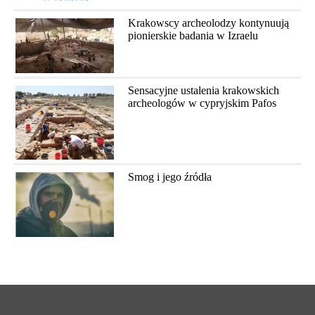
Krakowscy archeolodzy kontynuują
pionierskie badania w Izraelu
Sensacyjne ustalenia krakowskich
archeologów w cypryjskim Pafos
Smog i jego źródła