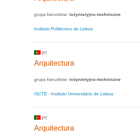
grupa kierunków:
inżynieryjno-techniczne
Instituto Politécnico de Lisboa
PT
Arquitectura
grupa kierunków:
inżynieryjno-techniczne
ISCTE - Instituto Universitário de Lisboa
PT
Arquitectura