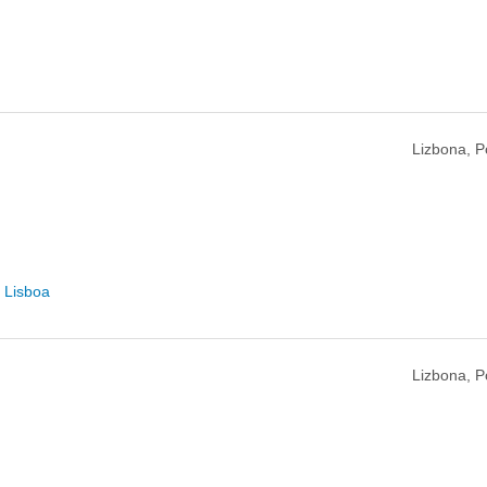
Lizbona, P
e Lisboa
Lizbona, P