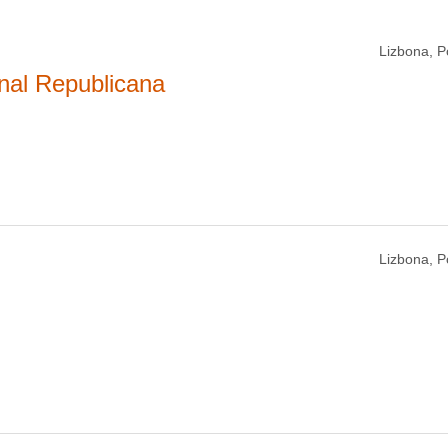
Lizbona, P
nal Republicana
Lizbona, P