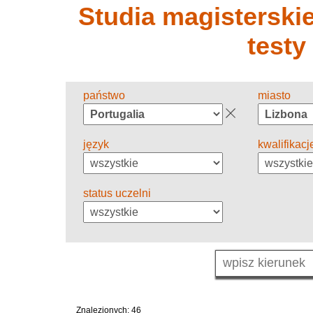
Studia magisterskie 
testy
państwo
miasto
język
kwalifikacj
status uczelni
Znalezionych: 46