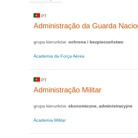
PT
Administração da Guarda Nacio
grupa kierunków:
ochrona i bezpieczeństwo
Academia da Força Aérea
PT
Administração Militar
grupa kierunków:
ekonomiczne, administracyjne
Academia Militar