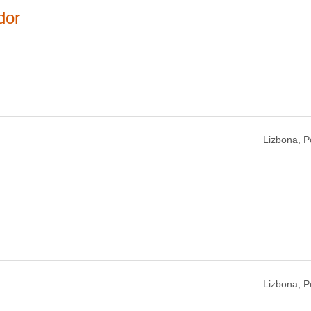
dor
Lizbona, P
Lizbona, P