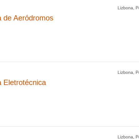
Lizbona, P
ia de Aeródromos
Lizbona, P
 Eletrotécnica
Lizbona, P