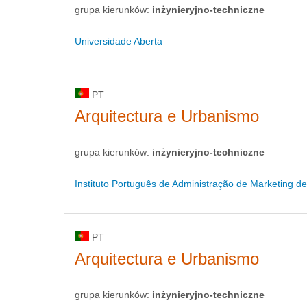
grupa kierunków:
inżynieryjno-techniczne
Universidade Aberta
PT
Arquitectura e Urbanismo
grupa kierunków:
inżynieryjno-techniczne
Instituto Português de Administração de Marketing d
PT
Arquitectura e Urbanismo
grupa kierunków:
inżynieryjno-techniczne