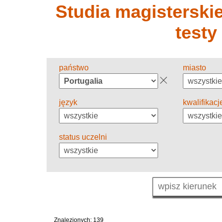
Studia magisterskie 
testy
państwo
miasto
język
kwalifikacj
status uczelni
Znalezionych: 139