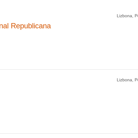
Lizbona, P
nal Republicana
Lizbona, P