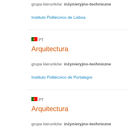
grupa kierunków:
inżynieryjno-techniczne
Instituto Politécnico de Lisboa
PT
Arquitectura
grupa kierunków:
inżynieryjno-techniczne
Instituto Politécnico de Portalegre
PT
Arquitectura
grupa kierunków:
inżynieryjno-techniczne