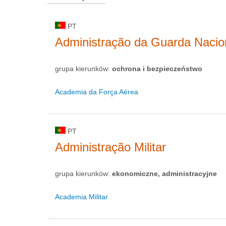
PT
Administração da Guarda Nacio
grupa kierunków:
ochrona i bezpieczeństwo
Academia da Força Aérea
PT
Administração Militar
grupa kierunków:
ekonomiczne, administracyjne
Academia Militar