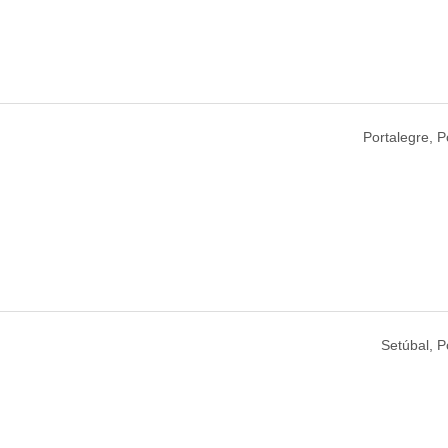
Portalegre, P
Setúbal, P