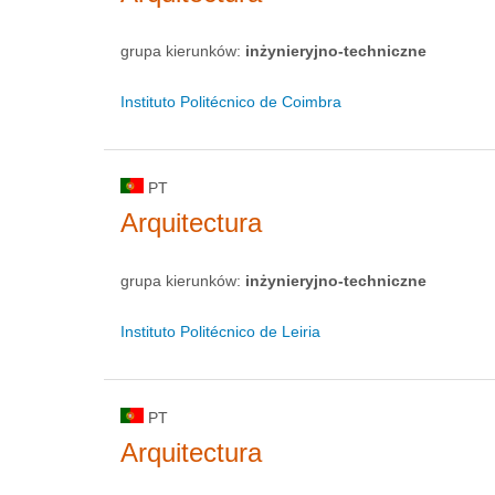
grupa kierunków:
inżynieryjno-techniczne
Instituto Politécnico de Coimbra
PT
Arquitectura
grupa kierunków:
inżynieryjno-techniczne
Instituto Politécnico de Leiria
PT
Arquitectura