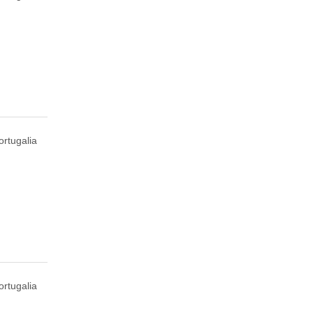
ortugalia
rtugalia