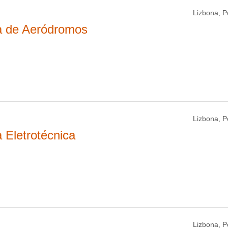
Lizbona, P
ia de Aeródromos
Lizbona, P
 Eletrotécnica
Lizbona, P