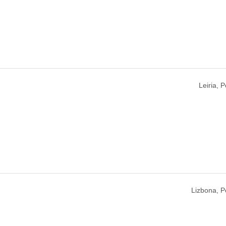
Leiria, P
Lizbona, P