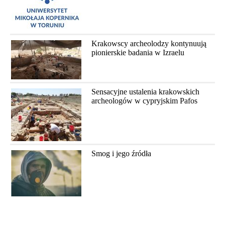
Krakowscy archeolodzy kontynuują
pionierskie badania w Izraelu
Sensacyjne ustalenia krakowskich
archeologów w cypryjskim Pafos
Smog i jego źródła