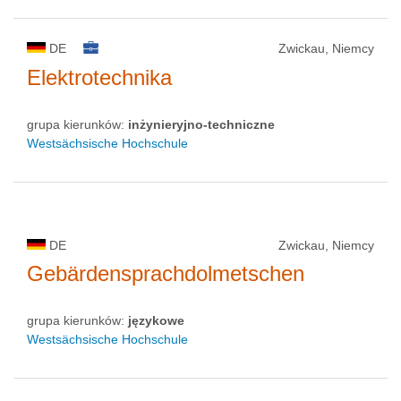
DE
Zwickau, Niemcy
Elektrotechnika
grupa kierunków:
inżynieryjno-techniczne
Westsächsische Hochschule
DE
Zwickau, Niemcy
Gebärdensprachdolmetschen
grupa kierunków:
językowe
Westsächsische Hochschule