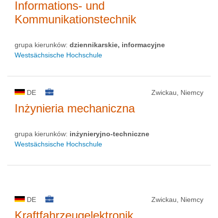
Informations- und
Kommunikationstechnik
grupa kierunków:
dziennikarskie, informacyjne
Westsächsische Hochschule
DE
Zwickau, Niemcy
Inżynieria mechaniczna
grupa kierunków:
inżynieryjno-techniczne
Westsächsische Hochschule
DE
Zwickau, Niemcy
Kraftfahrzeugelektronik