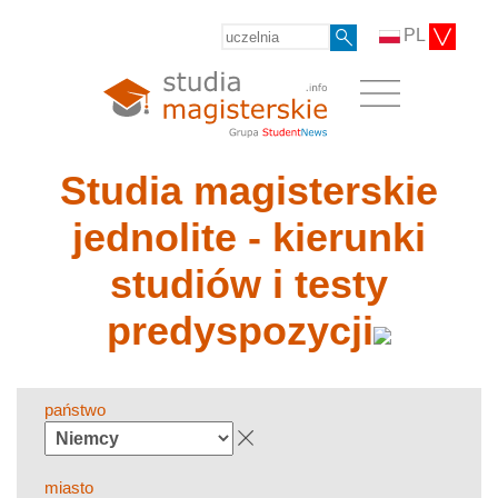
PL
Studia magisterskie
jednolite - kierunki
studiów i testy
predyspozycji
państwo
miasto