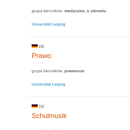
grupa kierunków:
medyczne, o zdrowiu
Universität Leipzig
DE
Prawo
grupa kierunków:
prawnicze
Universität Leipzig
DE
Schulmusik