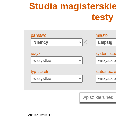
Studia magisterskie 
testy
państwo
miasto
język
system stu
typ uczelni
status ucze
Znalezionych: 14