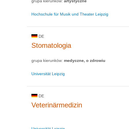
grupa kierunków:
artystyczne
Hochschule für Musik und Theater Leipzig
DE
Stomatologia
grupa kierunków:
medyczne, o zdrowiu
Universität Leipzig
DE
Veterinärmedizin
Universität Leipzig