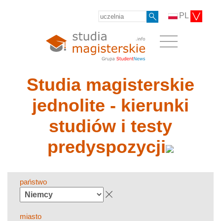
PL
Studia magisterskie
jednolite - kierunki
studiów i testy
predyspozycji
państwo
miasto