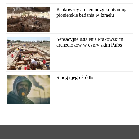
Krakowscy archeolodzy kontynuują
pionierskie badania w Izraelu
Sensacyjne ustalenia krakowskich
archeologów w cypryjskim Pafos
Smog i jego źródła