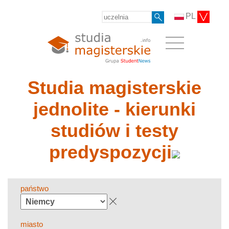
PL
Studia magisterskie
jednolite - kierunki
studiów i testy
predyspozycji
państwo
miasto