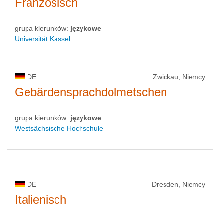
Französisch
grupa kierunków:
językowe
Universität Kassel
DE
Zwickau, Niemcy
Gebärdensprachdolmetschen
grupa kierunków:
językowe
Westsächsische Hochschule
DE
Dresden, Niemcy
Italienisch