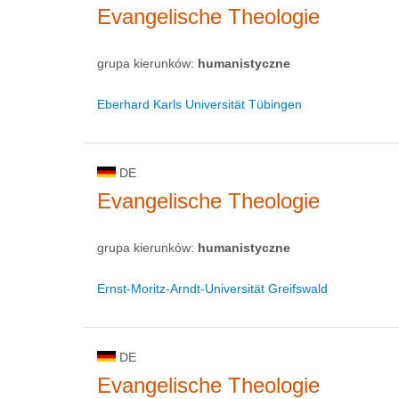
Evangelische Theologie
grupa kierunków:
humanistyczne
Eberhard Karls Universität Tübingen
DE
Evangelische Theologie
grupa kierunków:
humanistyczne
Ernst-Moritz-Arndt-Universität Greifswald
DE
Evangelische Theologie