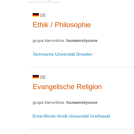
DE
Ethik / Philosophie
grupa kierunków:
humanistyczne
Technische Universität Dresden
DE
Evangelische Religion
grupa kierunków:
humanistyczne
Ernst-Moritz-Arndt-Universität Greifswald