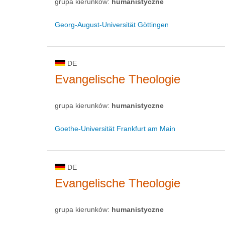
grupa kierunków:
humanistyczne
Georg-August-Universität Göttingen
DE
Evangelische Theologie
grupa kierunków:
humanistyczne
Goethe-Universität Frankfurt am Main
DE
Evangelische Theologie
grupa kierunków:
humanistyczne