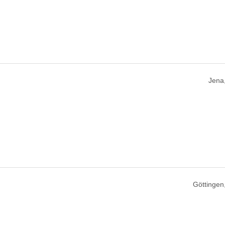
Jena
Göttingen