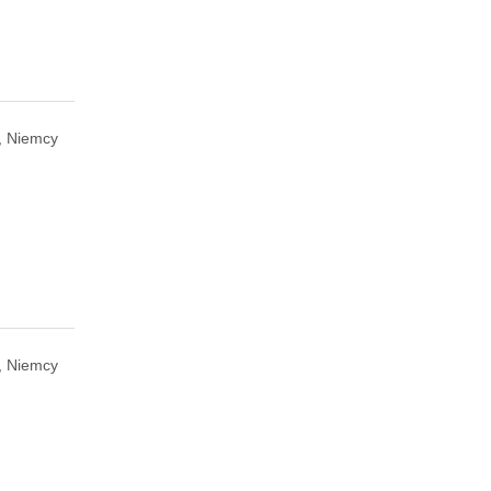
, Niemcy
n, Niemcy