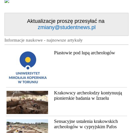
Aktualizacje proszę przesyłać na
zmiany@studentnews.pl
Informacje naukowe - najnowsze artykuły
Piastowie pod lupą archeologów
Krakowscy archeolodzy kontynuują
pionierskie badania w Izraelu
Sensacyjne ustalenia krakowskich
archeologów w cypryjskim Pafos