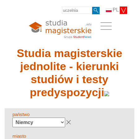
PL
Studia magisterskie
jednolite - kierunki
studiów i testy
predyspozycji
państwo
miasto