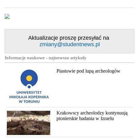
Aktualizacje proszę przesyłać na
zmiany@studentnews.pl
Informacje naukowe - najnowsze artykuły
Piastowie pod lupą archeologów
Krakowscy archeolodzy kontynuują
pionierskie badania w Izraelu