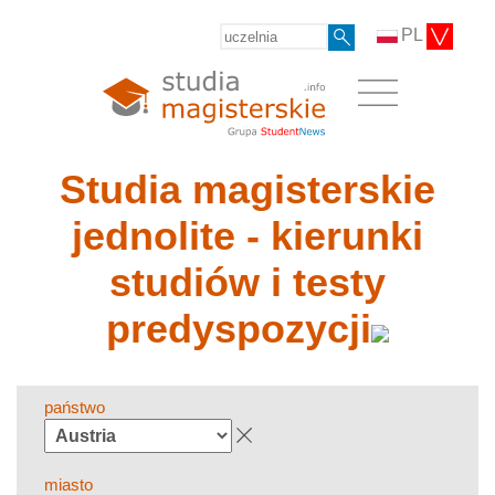
PL
Studia magisterskie
jednolite - kierunki
studiów i testy
predyspozycji
państwo
miasto