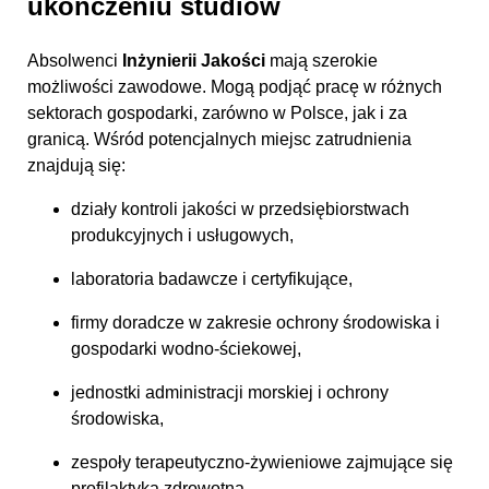
ukończeniu studiów
Absolwenci
Inżynierii Jakości
mają szerokie
możliwości zawodowe. Mogą podjąć pracę w różnych
sektorach gospodarki, zarówno w Polsce, jak i za
granicą. Wśród potencjalnych miejsc zatrudnienia
znajdują się:
działy kontroli jakości w przedsiębiorstwach
produkcyjnych i usługowych,
laboratoria badawcze i certyfikujące,
firmy doradcze w zakresie ochrony środowiska i
gospodarki wodno-ściekowej,
jednostki administracji morskiej i ochrony
środowiska,
zespoły terapeutyczno-żywieniowe zajmujące się
profilaktyką zdrowotną.