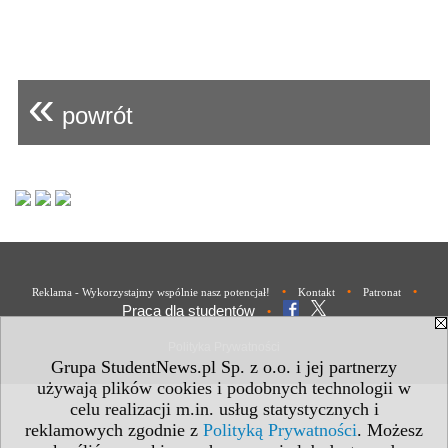
«
powrót
•
•
•
Reklama - Wykorzystajmy wspólnie nasz potencjał!
Kontakt
Patronat
Praca dla studentów
•
Polityka Prywatności
Grupa StudentNews.pl Sp. z o.o. i jej partnerzy
używają plików cookies i podobnych technologii w
celu realizacji m.in. usług statystycznych i
reklamowych zgodnie z
Polityką Prywatności
. Możesz