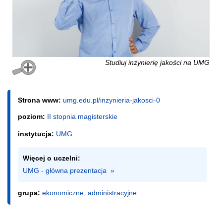
Studiuj inżynierię jakości na UMG
Strona www:
umg.edu.pl/inzynieria-jakosci-0
poziom:
II stopnia magisterskie
instytucja:
UMG
Więcej o uczelni:
UMG - główna prezentacja  »
grupa:
ekonomiczne, administracyjne