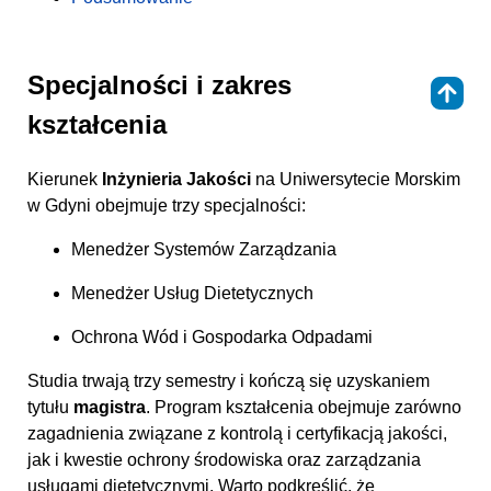
Specjalności i zakres
⇑
kształcenia
Kierunek
Inżynieria Jakości
na Uniwersytecie Morskim
w Gdyni obejmuje trzy specjalności:
Menedżer Systemów Zarządzania
Menedżer Usług Dietetycznych
Ochrona Wód i Gospodarka Odpadami
Studia trwają trzy semestry i kończą się uzyskaniem
tytułu
magistra
. Program kształcenia obejmuje zarówno
zagadnienia związane z kontrolą i certyfikacją jakości,
jak i kwestie ochrony środowiska oraz zarządzania
usługami dietetycznymi. Warto podkreślić, że