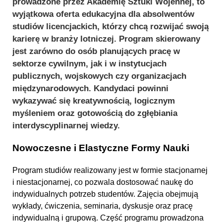
prowadzone przez Akademię Sztuki Wojennej, to
wyjątkowa oferta edukacyjna dla absolwentów
studiów licencjackich, którzy chcą rozwijać swoją
karierę w branży lotniczej. Program skierowany
jest zarówno do osób planujących pracę w
sektorze cywilnym, jak i w instytucjach
publicznych, wojskowych czy organizacjach
międzynarodowych. Kandydaci powinni
wykazywać się kreatywnością, logicznym
myśleniem oraz gotowością do zgłębiania
interdyscyplinarnej wiedzy.
Nowoczesne i Elastyczne Formy Nauki
Program studiów realizowany jest w formie stacjonarnej
i niestacjonarnej, co pozwala dostosować naukę do
indywidualnych potrzeb studentów. Zajęcia obejmują
wykłady, ćwiczenia, seminaria, dyskusje oraz pracę
indywidualną i grupową. Część programu prowadzona