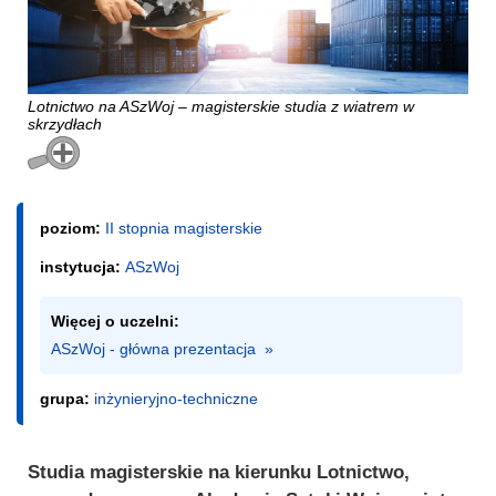
Lotnictwo na ASzWoj – magisterskie studia z wiatrem w
skrzydłach
poziom:
II stopnia magisterskie
instytucja:
ASzWoj
Więcej o uczelni:
ASzWoj - główna prezentacja  »
grupa:
inżynieryjno-techniczne
Studia magisterskie na kierunku Lotnictwo,