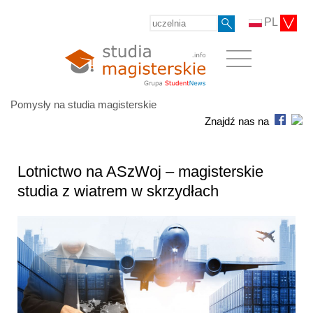
PL
Pomysły na studia magisterskie
Znajdź nas na
Lotnictwo na ASzWoj – magisterskie
studia z wiatrem w skrzydłach