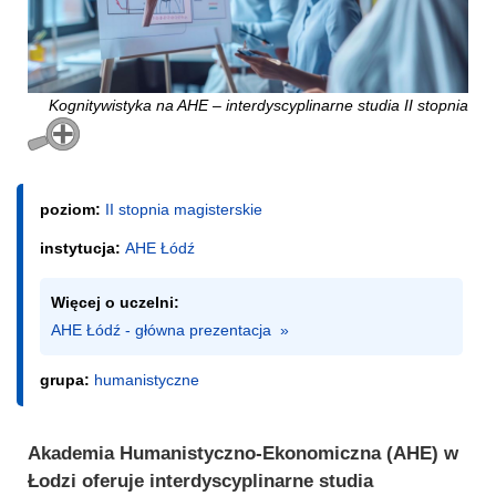
Kognitywistyka na AHE – interdyscyplinarne studia II stopnia
poziom:
II stopnia magisterskie
instytucja:
AHE Łódź
Więcej o uczelni:
AHE Łódź - główna prezentacja  »
grupa:
humanistyczne
Akademia Humanistyczno-Ekonomiczna (AHE) w
Łodzi oferuje interdyscyplinarne studia