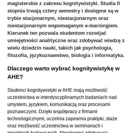
magisterskie z zakresu kognitywistyki. Studia II
stopnia trwają cztery semestry i dostępne są w
trybie stacjonarnym, niestacjonarnym oraz
niestacjonarnym wspomaganym e-learningiem.
Kierunek ten pozwala studentom rozwijać
umiejętności analityczne oraz zdobywać wiedzę z
wielu dziedzin nauki, takich jak psychologia,
filozofia, językoznawstwo, biologia i informatyka.
Dlaczego warto wybrać kognitywistykę w
AHE?
Studenci kognitywistyki w AHE mają możliwość
uczestnictwa w interdyscyplinarnych badaniach nad
umysłem, językiem, komunikacją oraz procesami
poznawczymi. Dzięki współpracy z firmami
technologicznymi, uczelnia zapewnia praktyki, staże
oraz możliwość uczestnictwa w seminariach i
projektach badawczych. Absolwenci zdobywają