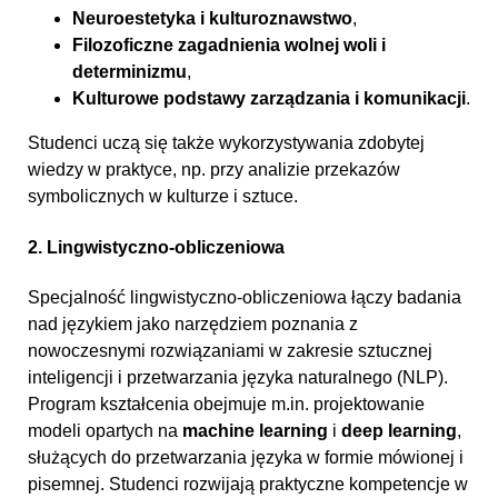
Neuroestetyka i kulturoznawstwo
,
Filozoficzne zagadnienia wolnej woli i
determinizmu
,
Kulturowe podstawy zarządzania i komunikacji
.
Studenci uczą się także wykorzystywania zdobytej
wiedzy w praktyce, np. przy analizie przekazów
symbolicznych w kulturze i sztuce.
2. Lingwistyczno-obliczeniowa
Specjalność lingwistyczno-obliczeniowa łączy badania
nad językiem jako narzędziem poznania z
nowoczesnymi rozwiązaniami w zakresie sztucznej
inteligencji i przetwarzania języka naturalnego (NLP).
Program kształcenia obejmuje m.in. projektowanie
modeli opartych na
machine learning
i
deep learning
,
służących do przetwarzania języka w formie mówionej i
pisemnej. Studenci rozwijają praktyczne kompetencje w