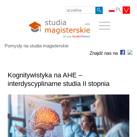
PL
Pomysły na studia magisterskie
Znajdź nas na
Kognitywistyka na AHE –
interdyscyplinarne studia II stopnia