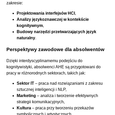
zakresie:
Projektowania interfejsów HCI
,
Analizy językoznawczej w kontekście
kognitywnym
,
Budowy narzędzi przetwarzających język
naturalny
.
Perspektywy zawodowe dla absolwentów
Dzięki interdyscyplinarnemu podejściu do
kognitywistyki, absolwenci AHE są przygotowani do
pracy w różnorodnych sektorach, takich jak:
Sektor IT
– praca nad rozwiązaniami z zakresu
sztucznej inteligencji i NLP,
Marketing
– analiza i tworzenie efektywnych
strategii komunikacyjnych,
Kultura
– praca przy tworzeniu przekazów
symbolicznych i artystycznych,