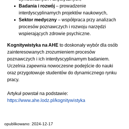
Badania i rozwój
– prowadzenie
interdyscyplinarnych projektów naukowych,
Sektor medyczny
– współpraca przy analizach
procesów poznawczych i rozwoju narzędzi
wspierających zdrowie psychiczne.
Kognitywistyka na AHE
to doskonały wybór dla osób
zainteresowanych zrozumieniem procesów
poznawczych i ich interdyscyplinarnym badaniem.
Uczelnia zapewnia nowoczesne podejście do nauki
oraz przygotowuje studentów do dynamicznego rynku
pracy.
Artykuł powstał na podstawie:
https://www.ahe.lodz.pl/kognitywistyka
opublikowano: 2024-12-17