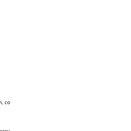
m, co