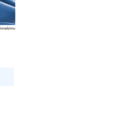
jonalizmu