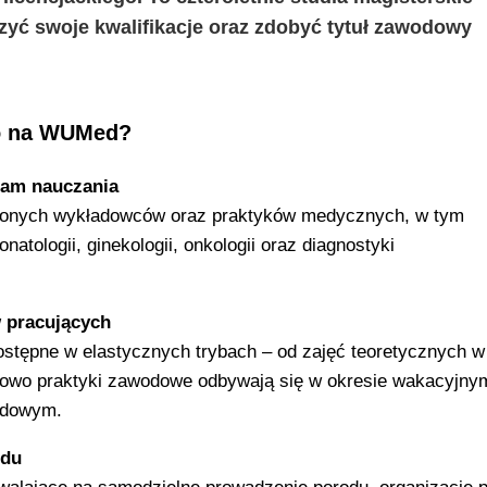
yć swoje kwalifikacje oraz zdobyć tytuł zawodowy
wo na WUMed?
ram nauczania
zonych wykładowców oraz praktyków medycznych, w tym
natologii, ginekologii, onkologii oraz diagnostyki
 pracujących
dostępne w elastycznych trybach – od zajęć teoretycznych w
owo praktyki zawodowe odbywają się w okresie wakacyjny
odowym.
odu