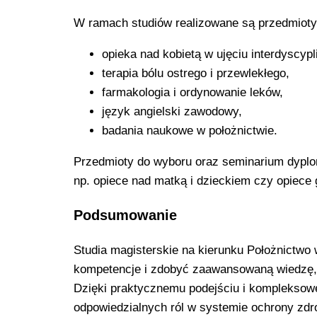
W ramach studiów realizowane są przedmioty 
opieka nad kobietą w ujęciu interdyscypl
terapia bólu ostrego i przewlekłego,
farmakologia i ordynowanie leków,
język angielski zawodowy,
badania naukowe w położnictwie.
Przedmioty do wyboru oraz seminarium dyplo
np. opiece nad matką i dzieckiem czy opiece 
Podsumowanie
Studia magisterskie na kierunku Położnictwo
kompetencje i zdobyć zaawansowaną wiedzę,
Dzięki praktycznemu podejściu i kompleksow
odpowiedzialnych ról w systemie ochrony zdr