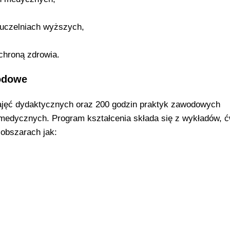
uczelniach wyższych,
ochroną zdrowia.
wodowe
zajęć dydaktycznych oraz 200 godzin praktyk zawodowych
edycznych. Program kształcenia składa się z wykładów, 
 obszarach jak: