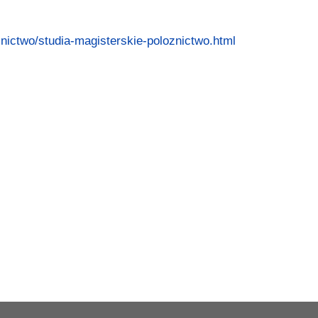
znictwo/studia-magisterskie-poloznictwo.html