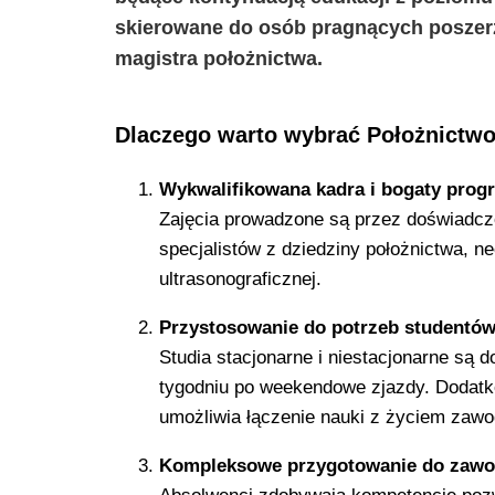
skierowane do osób pragnących poszerz
magistra położnictwa.
Dlaczego warto wybrać Położnict
Wykwalifikowana kadra i bogaty prog
Zajęcia prowadzone są przez doświadc
specjalistów z dziedziny położnictwa, neo
ultrasonograficznej.
Przystosowanie do potrzeb studentów
Studia stacjonarne i niestacjonarne są 
tygodniu po weekendowe zjazdy. Dodatk
umożliwia łączenie nauki z życiem zaw
Kompleksowe przygotowanie do zaw