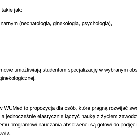
takie jak:
inarnym (neonatologia, ginekologia, psychologia),
mowe umożliwiają studentom specjalizację w wybranym ob
ginekologicznej.
 w WUMed to propozycja dla osób, które pragną rozwijać sw
 a jednocześnie elastycznie łączyć naukę z życiem zawod
emu programowi nauczania absolwenci są gotowi do podjęci
owia.