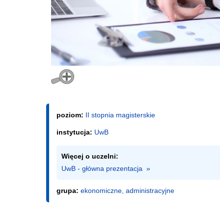
poziom:
II stopnia magisterskie
instytucja:
UwB
Więcej o uczelni:
UwB - główna prezentacja  »
grupa:
ekonomiczne, administracyjne