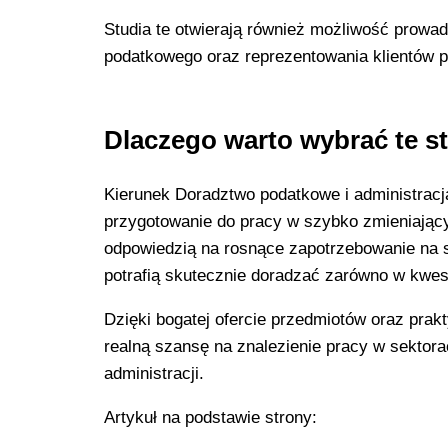
Studia te otwierają również możliwość prowa
podatkowego oraz reprezentowania klientów 
Dlaczego warto wybrać te s
Kierunek Doradztwo podatkowe i administrac
przygotowanie do pracy w szybko zmieniając
odpowiedzią na rosnące zapotrzebowanie na s
potrafią skutecznie doradzać zarówno w kwes
Dzięki bogatej ofercie przedmiotów oraz prak
realną szansę na znalezienie pracy w sektor
administracji.
Artykuł na podstawie strony: