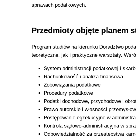
sprawach podatkowych.
Przedmioty objęte planem 
Program studiów na kierunku Doradztwo poda
teoretyczne, jak i praktyczne warsztaty. Wśr
System administracji podatkowej i skar
Rachunkowość i analiza finansowa
Zobowiązania podatkowe
Procedury podatkowe
Podatki dochodowe, przychodowe i obro
Prawo autorskie i własności przemysłow
Postępowanie egzekucyjne w administrac
Kontrola sądowo-administracyjna w sp
Odpowiedzialność za przestępstwa kar