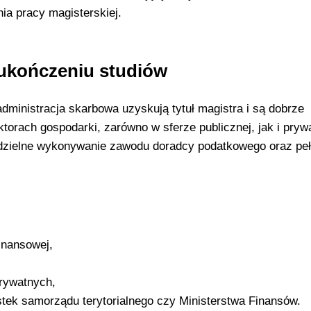
ia pracy magisterskiej.
ukończeniu studiów
dministracja skarbowa uzyskują tytuł magistra i są dobrze
torach gospodarki, zarówno w sferze publicznej, jak i prywa
dzielne wykonywanie zawodu doradcy podatkowego oraz peł
finansowej,
prywatnych,
tek samorządu terytorialnego czy Ministerstwa Finansów.