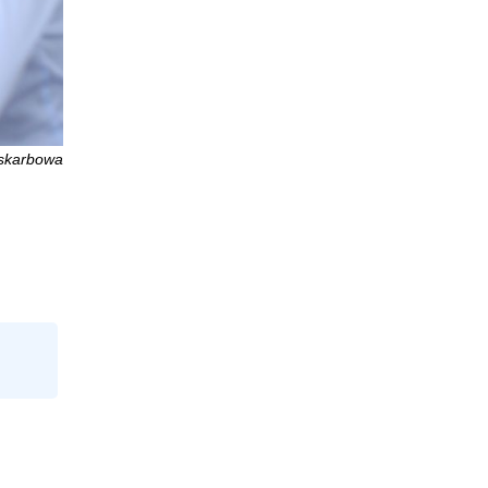
 skarbowa