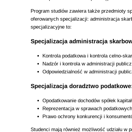
Program studiów zawiera także przedmioty sp
oferowanych specjalizacji: administracja sk
specjalizacyjne to:
Specjalizacja administracja skarbo
Kontrola podatkowa i kontrola celno-sk
Nadzór i kontrola w administracji publicz
Odpowiedzialność w administracji public
Specjalizacja doradztwo podatkowe
Opodatkowanie dochodów spółek kapita
Reprezentacja w sprawach podatkowyc
Prawo ochrony konkurencji i konsument
Studenci mają również możliwość udziału w p