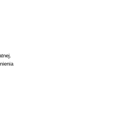
tnej.
nienia