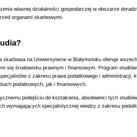
dzenia własnej działalności gospodarczej w obszarze dorad
przed organami skarbowymi.
tudia?
ja skarbowa na Uniwersytecie w Białymstoku oferuje wszec
ym się środowisku prawnym i finansowym. Program studiów 
pecjalistów z zakresu prawa podatkowego i administracji, k
tiach podatkowych, jak i finansowych.
tycznemu podejściu do kształcenia, absolwenci tych studió
ach wymagających specjalistycznej wiedzy z zakresu podatk