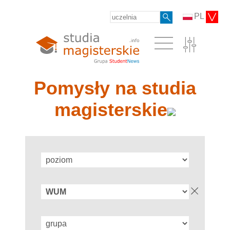
PL
Pomysły na studia
magisterskie