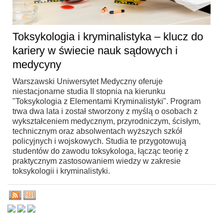
Toksykologia i kryminalistyka – klucz do
kariery w świecie nauk sądowych i
medycyny
Warszawski Uniwersytet Medyczny oferuje
niestacjonarne studia II stopnia na kierunku
"Toksykologia z Elementami Kryminalistyki". Program
trwa dwa lata i został stworzony z myślą o osobach z
wykształceniem medycznym, przyrodniczym, ścisłym,
technicznym oraz absolwentach wyższych szkół
policyjnych i wojskowych. Studia te przygotowują
studentów do zawodu toksykologa, łącząc teorię z
praktycznym zastosowaniem wiedzy w zakresie
toksykologii i kryminalistyki.