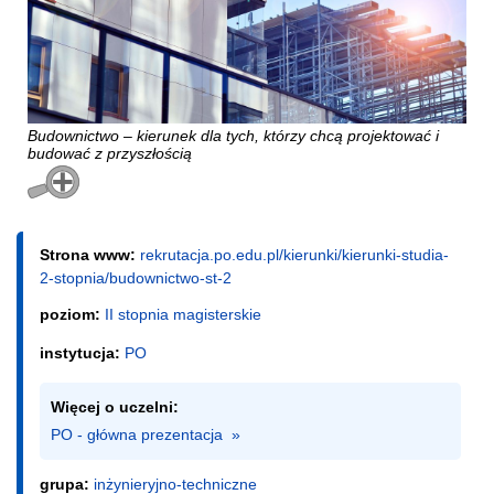
Budownictwo – kierunek dla tych, którzy chcą projektować i
budować z przyszłością
Strona www:
rekrutacja.po.edu.pl/kierunki/kierunki-studia-
2-stopnia/budownictwo-st-2
poziom:
II stopnia magisterskie
instytucja:
PO
Więcej o uczelni:
PO - główna prezentacja  »
grupa:
inżynieryjno-techniczne