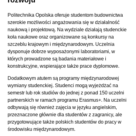
Politechnika Opolska oferuje studentom budownictwa
szerokie możliwości angażowania się w działalność
naukową i projektową. Na wydziale działają studenckie
koła naukowe oraz organizowane są konkursy na
szczeblu krajowym i międzynarodowym. Uczelnia
dysponuje dobrze wyposażonymi laboratoriami, w
których prowadzone są badania materiałowe i
konstrukcyjne, wspierające także prace dyplomowe.
Dodatkowym atutem są programy międzynarodowej
wymiany studenckiej. Studenci mogą wyjeżdżać na
semestr lub rok studiów do jednej z ponad 150 uczelni
partnerskich w ramach programu Erasmus+. Na uczelni
odbywają się również zajęcia w języku angielskim,
przeznaczone głównie dla studentów z zagranicy, ale
przygotowujące także polskich studentów do pracy w
środowisku międzynarodowym.