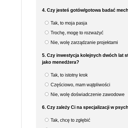
4. Czy jesteś gotów/gotowa badać mec
Tak, to moja pasja
Trochę, mogę to rozważyć
Nie, wolę zarządzanie projektami
5. Czy inwestycja kolejnych dwóch lat 
jako menedżera?
Tak, to istotny krok
Częściowo, mam wątpliwości
Nie, wolę doświadczenie zawodowe
6. Czy zależy Ci na specjalizacji w psy
Tak, chcę to zgłębić