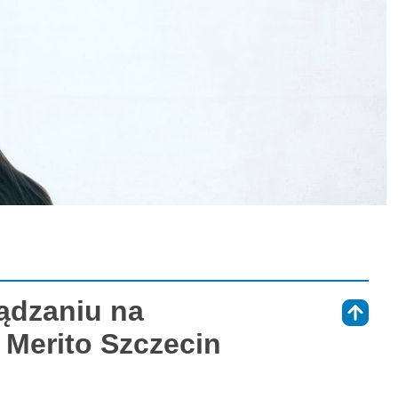
ądzaniu na
⇑
Merito Szczecin