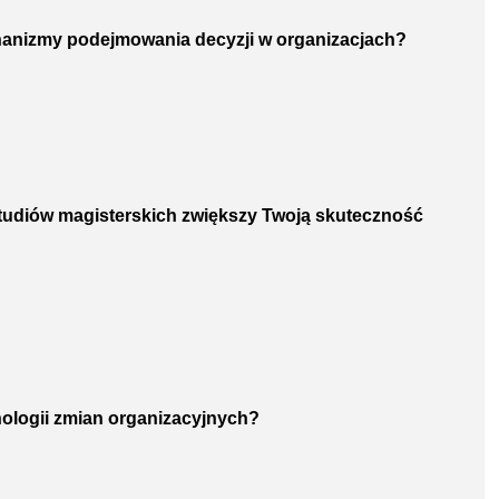
hanizmy podejmowania decyzji w organizacjach?
studiów magisterskich zwiększy Twoją skuteczność
chologii zmian organizacyjnych?