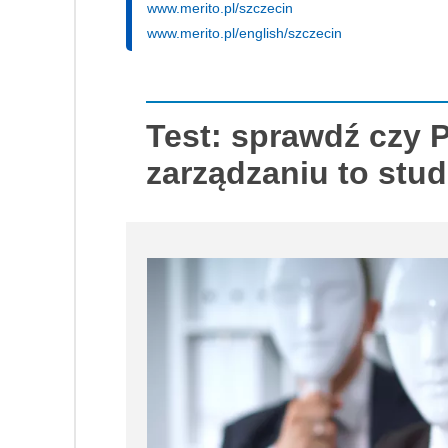
www.merito.pl/szczecin
www.merito.pl/english/szczecin
Test: sprawdź czy 
zarządzaniu to stud