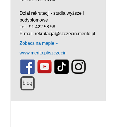
Dział rekrutacji - studia wyższe i
podyplomowe
Tel.: 91 422 58 58
E-mail: rekrutacja@szczecin.merito.pl
Zobacz na mapie »
www.merito.pl/szczecin