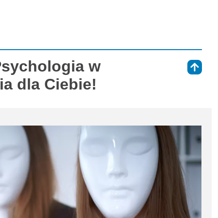
Psychologia w
⇑
ia dla Ciebie!