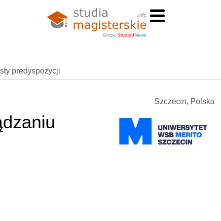
esty predyspozycji
Szczecin, Polska
ądzaniu