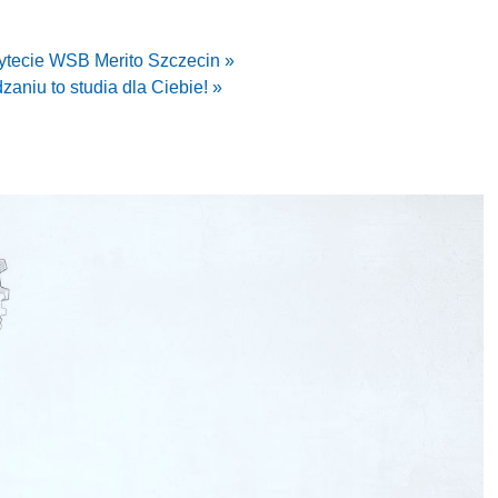
ytecie WSB Merito Szczecin »
aniu to studia dla Ciebie! »