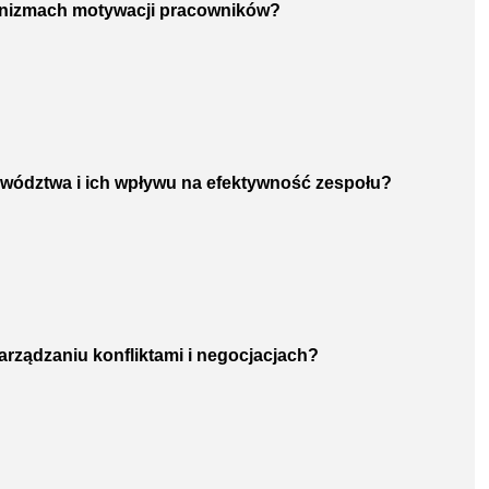
anizmach motywacji pracowników?
rzywództwa i ich wpływu na efektywność zespołu?
arządzaniu konfliktami i negocjacjach?