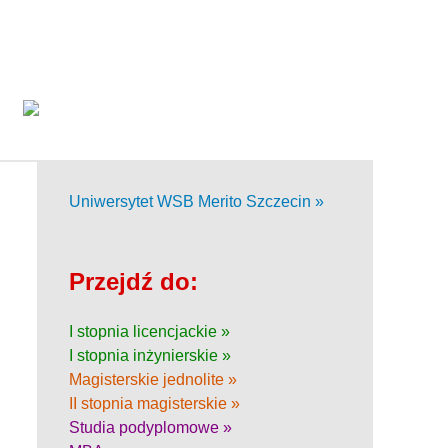
Uniwersytet WSB Merito Szczecin »
Przejdź do:
I stopnia licencjackie »
I stopnia inżynierskie »
Magisterskie jednolite »
II stopnia magisterskie »
Studia podyplomowe »