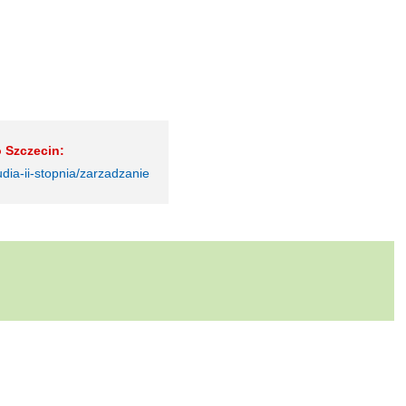
 Szczecin:
udia-ii-stopnia/zarzadzanie