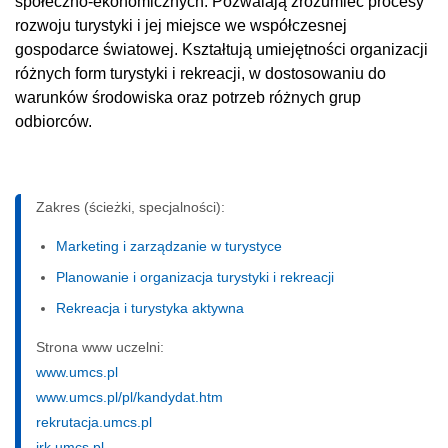
społeczno-ekonomicznych. Pozwalają zrozumieć procesy
rozwoju turystyki i jej miejsce we współczesnej
gospodarce światowej. Kształtują umiejętności organizacji
różnych form turystyki i rekreacji, w dostosowaniu do
warunków środowiska oraz potrzeb różnych grup
odbiorców.
Zakres (ścieżki, specjalności):
Marketing i zarządzanie w turystyce
Planowanie i organizacja turystyki i rekreacji
Rekreacja i turystyka aktywna
Strona www uczelni:
www.umcs.pl
www.umcs.pl/pl/kandydat.htm
rekrutacja.umcs.pl
irk.umcs.pl