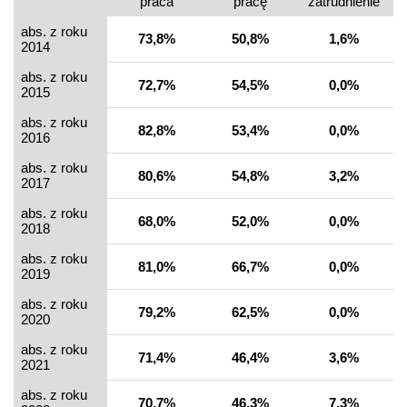
praca
pracę
zatrudnienie
abs. z roku
73,8%
50,8%
1,6%
2014
abs. z roku
72,7%
54,5%
0,0%
2015
abs. z roku
82,8%
53,4%
0,0%
2016
abs. z roku
80,6%
54,8%
3,2%
2017
abs. z roku
68,0%
52,0%
0,0%
2018
abs. z roku
81,0%
66,7%
0,0%
2019
abs. z roku
79,2%
62,5%
0,0%
2020
abs. z roku
71,4%
46,4%
3,6%
2021
abs. z roku
70,7%
46,3%
7,3%