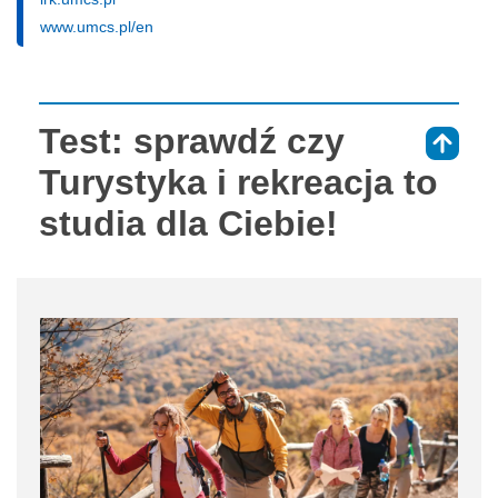
www.umcs.pl/en
Test: sprawdź czy
⇑
Turystyka i rekreacja to
studia dla Ciebie!