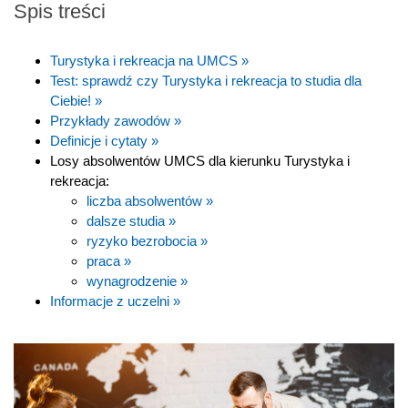
Spis treści
Turystyka i rekreacja na UMCS »
Test: sprawdź czy Turystyka i rekreacja to studia dla
Ciebie! »
Przykłady zawodów »
Definicje i cytaty »
Losy absolwentów UMCS dla kierunku Turystyka i
rekreacja:
liczba absolwentów »
dalsze studia »
ryzyko bezrobocia »
praca »
wynagrodzenie »
Informacje z uczelni »