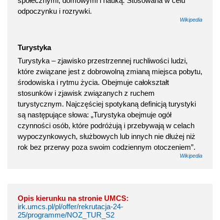
społecznymi, domowymi i nauką. Stosowana w celu
odpoczynku i rozrywki.
Wikipedia
Turystyka
Turystyka – zjawisko przestrzennej ruchliwości ludzi,
które związane jest z dobrowolną zmianą miejsca pobytu,
środowiska i rytmu życia. Obejmuje całokształt
stosunków i zjawisk związanych z ruchem
turystycznym. Najczęściej spotykaną definicją turystyki
są następujące słowa: „Turystyka obejmuje ogół
czynności osób, które podróżują i przebywają w celach
wypoczynkowych, służbowych lub innych nie dłużej niż
rok bez przerwy poza swoim codziennym otoczeniem”.
Wikipedia
Opis kierunku na stronie UMCS:
irk.umcs.pl/pl/offer/rekrutacja-24-
25/programme/NOZ_TUR_S2