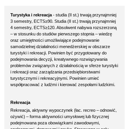
Turystyka i rekreacja
- studia (II st.) trwają przynajmniej
3 semestry, ECTS≥90. Studia (II st.) trwają przynajmniej
4 semestry, ECTS≥120. Absolwent nabywa rozszerzoną
– w stosunku do studiów pierwszego stopnia – wiedzę
oraz umiejętności umożliwiające podejmowanie
samodzielnej działalności menedżerskiej w obszarze
turystyki i rekreacji. Powinien być przygotowany do
podejmowania decyzji, kreatywnego rozwiązywania
problemów związanych z działalnością w sferze turystyki
i rekreacji oraz zarządzania przedsiębiorstwami
turystycznymi i rekreacyjnymi. Powinien umieć
współpracować z ludźmi i kierować zespołami ludzkimi.
Rekreacja
Rekreacja, aktywny wypoczynek (łac. recreo – odnowić,
ożywić) – forma aktywności umysłowej lub fizycznej
podejmowana poza obowiązkami zawodowymi,