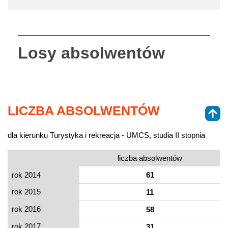
Losy absolwentów
LICZBA ABSOLWENTÓW
dla kierunku Turystyka i rekreacja - UMCS, studia II stopnia
liczba absolwentów
rok 2014
61
rok 2015
11
rok 2016
58
rok 2017
31