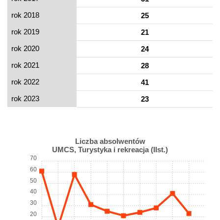
rok 2018
25
rok 2019
21
rok 2020
24
rok 2021
28
rok 2022
41
rok 2023
23
Liczba absolwentów
UMCS, Turystyka i rekreacja (IIst.)
70
60
50
40
30
20