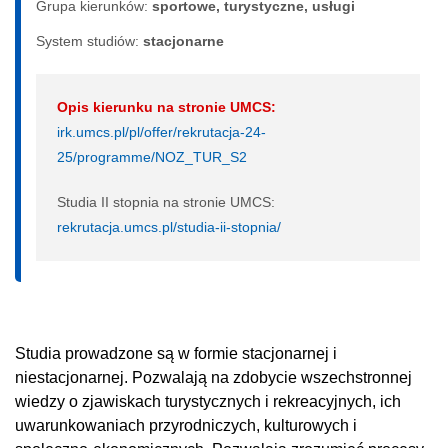
Grupa kierunków:
sportowe, turystyczne, usługi
System studiów:
sta­cjo­nar­ne
Opis kierunku na stronie UMCS:
irk.umcs.pl/pl/offer/rekrutacja-24-
25/programme/NOZ_TUR_S2
Studia II stopnia na stronie UMCS:
rekrutacja.umcs.pl/studia-ii-stopnia/
Studia prowadzone są w formie stacjonarnej i
niestacjonarnej. Pozwalają na zdobycie wszechstronnej
wiedzy o zjawiskach turystycznych i rekreacyjnych, ich
uwarunkowaniach przyrodniczych, kulturowych i