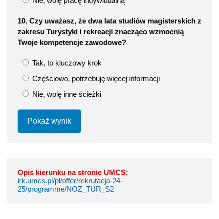
Nie, wolę pracę indywidualną
10. Czy uważasz, że dwa lata studiów magisterskich z
zakresu Turystyki i rekreacji znacząco wzmocnią
Twoje kompetencje zawodowe?
Tak, to kluczowy krok
Częściowo, potrzebuję więcej informacji
Nie, wolę inne ścieżki
Pokaż wynik
Opis kierunku na stronie UMCS:
irk.umcs.pl/pl/offer/rekrutacja-24-
25/programme/NOZ_TUR_S2