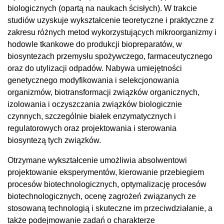
biologicznych (opartą na naukach ścisłych). W trakcie
studiów uzyskuje wykształcenie teoretyczne i praktyczne z
zakresu różnych metod wykorzystujących mikroorganizmy i
hodowle tkankowe do produkcji biopreparatów, w
biosyntezach przemysłu spożywczego, farmaceutycznego
oraz do utylizacji odpadów. Nabywa umiejętności
genetycznego modyfikowania i selekcjonowania
organizmów, biotransformacji związków organicznych,
izolowania i oczyszczania związków biologicznie
czynnych, szczególnie białek enzymatycznych i
regulatorowych oraz projektowania i sterowania
biosyntezą tych związków.
Otrzymane wykształcenie umożliwia absolwentowi
projektowanie eksperymentów, kierowanie przebiegiem
procesów biotechnologicznych, optymalizację procesów
biotechnologicznych, ocenę zagrożeń związanych ze
stosowaną technologią i skuteczne im przeciwdziałanie, a
także podejmowanie zadań o charakterze