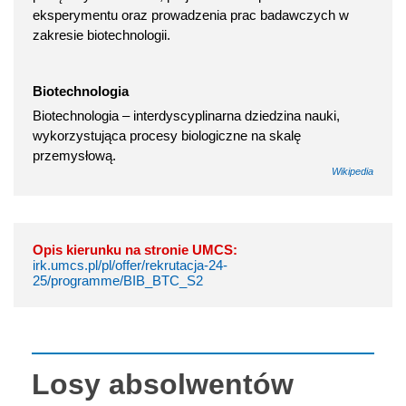
eksperymentu oraz prowadzenia prac badawczych w
zakresie biotechnologii.
Biotechnologia
Biotechnologia – interdyscyplinarna dziedzina nauki,
wykorzystująca procesy biologiczne na skalę
przemysłową.
Wikipedia
Opis kierunku na stronie UMCS:
irk.umcs.pl/pl/offer/rekrutacja-24-
25/programme/BIB_BTC_S2
Losy absolwentów