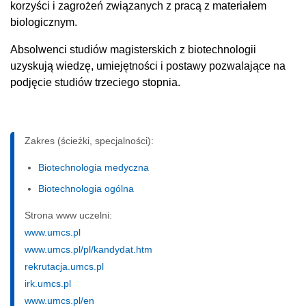
korzyści i zagrożeń związanych z pracą z materiałem
biologicznym.
Absolwenci studiów magisterskich z biotechnologii
uzyskują wiedzę, umiejętności i postawy pozwalające na
podjęcie studiów trzeciego stopnia.
Zakres (ścieżki, specjalności):
Biotechnologia medyczna
Biotechnologia ogólna
Strona www uczelni:
www.umcs.pl
www.umcs.pl/pl/kandydat.htm
rekrutacja.umcs.pl
irk.umcs.pl
www.umcs.pl/en