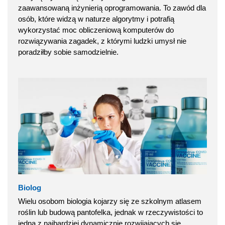
zaawansowaną inżynierią oprogramowania. To zawód dla
osób, które widzą w naturze algorytmy i potrafią
wykorzystać moc obliczeniową komputerów do
rozwiązywania zagadek, z którymi ludzki umysł nie
poradziłby sobie samodzielnie.
Biolog
Wielu osobom biologia kojarzy się ze szkolnym atlasem
roślin lub budową pantofelka, jednak w rzeczywistości to
jedna z najbardziej dynamicznie rozwijających się