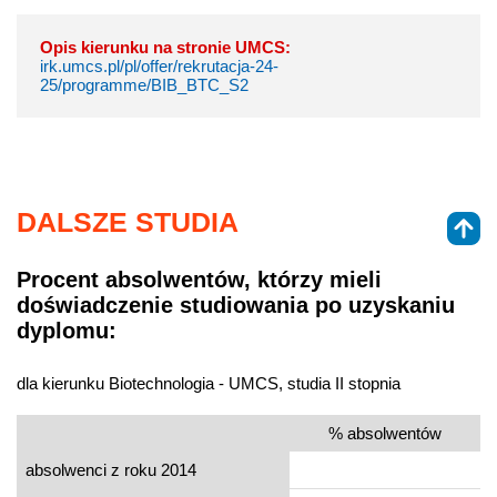
Opis kierunku na stronie UMCS:
irk.umcs.pl/pl/offer/rekrutacja-24-
25/programme/BIB_BTC_S2
DALSZE STUDIA
Procent absolwentów, którzy mieli
doświadczenie studiowania po uzyskaniu
dyplomu:
dla kierunku Biotechnologia - UMCS, studia II stopnia
% absolwentów
absolwenci z roku 2014