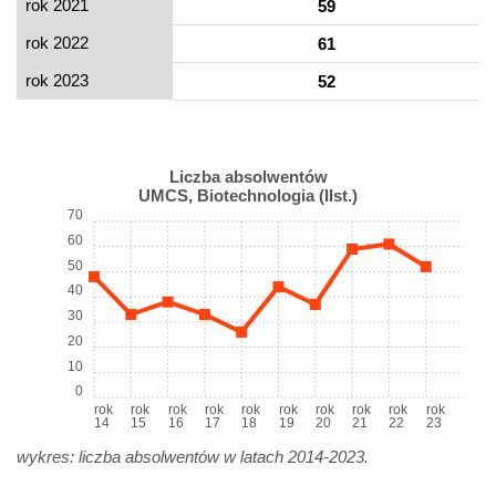
rok 2021
59
rok 2022
61
rok 2023
52
Liczba absolwentów
UMCS, Biotechnologia (IIst.)
70
60
50
40
30
20
10
0
rok
rok
rok
rok
rok
rok
rok
rok
rok
rok
14
15
16
17
18
19
20
21
22
23
wykres: liczba absolwentów w latach 2014-2023.