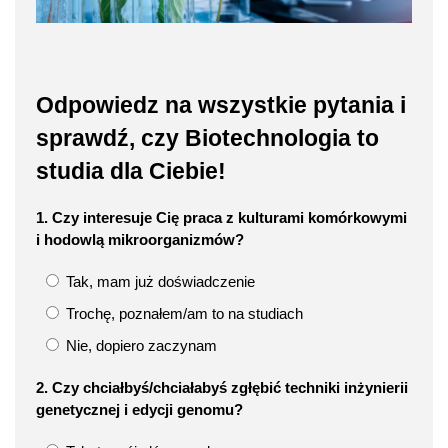
Odpowiedz na wszystkie pytania i
sprawdź, czy Biotechnologia to
studia dla Ciebie!
1. Czy interesuje Cię praca z kulturami komórkowymi
i hodowlą mikroorganizmów?
Tak, mam już doświadczenie
Trochę, poznałem/am to na studiach
Nie, dopiero zaczynam
2. Czy chciałbyś/chciałabyś zgłębić techniki inżynierii
genetycznej i edycji genomu?