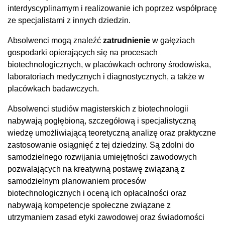
interdyscyplinarnym i realizowanie ich poprzez współpracę
ze specjalistami z innych dziedzin.
Absolwenci mogą znaleźć
zatrudnienie
w gałęziach
gospodarki opierających się na procesach
biotechnologicznych, w placówkach ochrony środowiska,
laboratoriach medycznych i diagnostycznych, a także w
placówkach badawczych.
Absolwenci studiów magisterskich z biotechnologii
nabywają pogłębioną, szczegółową i specjalistyczną
wiedzę umożliwiającą teoretyczną analizę oraz praktyczne
zastosowanie osiągnięć z tej dziedziny. Są zdolni do
samodzielnego rozwijania umiejętności zawodowych
pozwalających na kreatywną postawę związaną z
samodzielnym planowaniem procesów
biotechnologicznych i oceną ich opłacalności oraz
nabywają kompetencje społeczne związane z
utrzymaniem zasad etyki zawodowej oraz świadomości