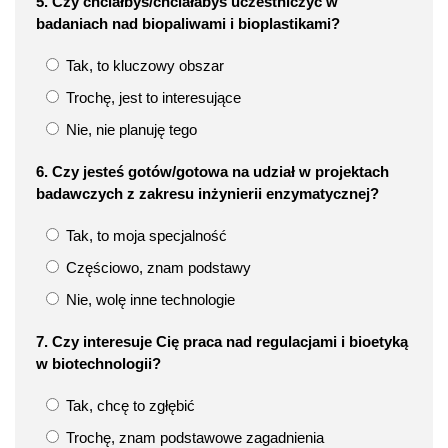
5. Czy chciałbyś/chciałabyś uczestniczyć w
badaniach nad biopaliwami i bioplastikami?
Tak, to kluczowy obszar
Trochę, jest to interesujące
Nie, nie planuję tego
6. Czy jesteś gotów/gotowa na udział w projektach
badawczych z zakresu inżynierii enzymatycznej?
Tak, to moja specjalność
Częściowo, znam podstawy
Nie, wolę inne technologie
7. Czy interesuje Cię praca nad regulacjami i bioetyką
w biotechnologii?
Tak, chcę to zgłębić
Trochę, znam podstawowe zagadnienia