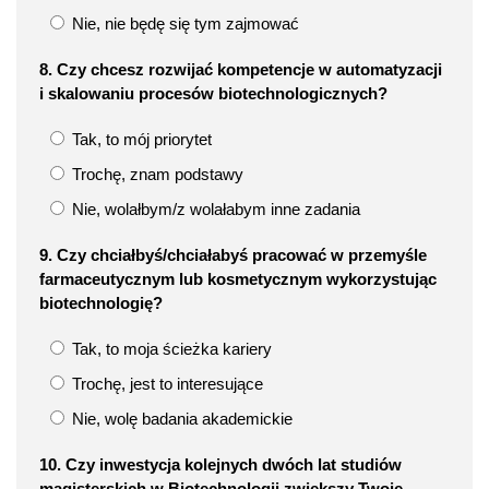
Nie, nie będę się tym zajmować
8. Czy chcesz rozwijać kompetencje w automatyzacji
i skalowaniu procesów biotechnologicznych?
Tak, to mój priorytet
Trochę, znam podstawy
Nie, wolałbym/z wolałabym inne zadania
9. Czy chciałbyś/chciałabyś pracować w przemyśle
farmaceutycznym lub kosmetycznym wykorzystując
biotechnologię?
Tak, to moja ścieżka kariery
Trochę, jest to interesujące
Nie, wolę badania akademickie
10. Czy inwestycja kolejnych dwóch lat studiów
magisterskich w Biotechnologii zwiększy Twoje