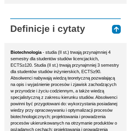
Definicje i cytaty
⇑
Biotechnologia
- studia (II st.) trwają przynajmniej 4
semestry dla studentów studiów licencjackich,
ECTS≥120. Studia (II st.) trwają przynajmniej 3 semestry
dla studentów studiów inżynierskich, ECTS≥90.
Absolwenci nabywają wiedzą teoretyczną pozwalającą
na opis i wyjaśnienie procesów i zjawisk zachodzących
w przyrodzie i życiu codziennym, a także wiedzą
specjalistyczną z zakresu kierunku studiów. Absolwenci
powinni być przygotowani do: wykorzystania posiadanej
wiedzy przy opracowywaniu i optymalizacji procesów
biotechnologicznych; projektowania i prowadzenia
procesów ukierunkowanych na otrzymanie produktów o
pożądanych cechach; projektowania i prowadzenia