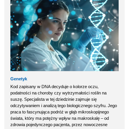
Genetyk
Kod zapisany w DNA decyduje o kolorze oczu,
podatności na choroby czy wytrzymałości roślin na
suszę. Specjalista w tej dziedzinie zajmuje się
odczytywaniem i analizą tego biologicznego szyfru. Jego
praca to fascynująca podróż w głąb mikroskopijnego
świata, który ma potężny wpływ na makroskalę – od
zdrowia pojedynczego pacjenta, przez nowoczesne