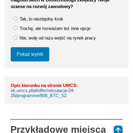
szanse na rozwój zawodowy?
Tak, to niezbędny krok
Trochę, ale rozważam też inne opcje
Nie, wolę od razu wejść na rynek pracy
Pokaż wynik
Opis kierunku na stronie UMCS:
irk.umcs.pl/pl/offer/rekrutacja-24-
25/programme/BIB_BTC_S2
Przykładowe miejsca
⇑