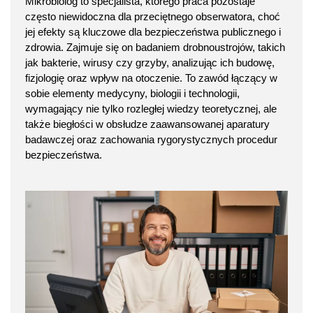
Mikrobiolog to specjalista, którego praca pozostaje
często niewidoczna dla przeciętnego obserwatora, choć
jej efekty są kluczowe dla bezpieczeństwa publicznego i
zdrowia. Zajmuje się on badaniem drobnoustrojów, takich
jak bakterie, wirusy czy grzyby, analizując ich budowę,
fizjologię oraz wpływ na otoczenie. To zawód łączący w
sobie elementy medycyny, biologii i technologii,
wymagający nie tylko rozległej wiedzy teoretycznej, ale
także biegłości w obsłudze zaawansowanej aparatury
badawczej oraz zachowania rygorystycznych procedur
bezpieczeństwa.