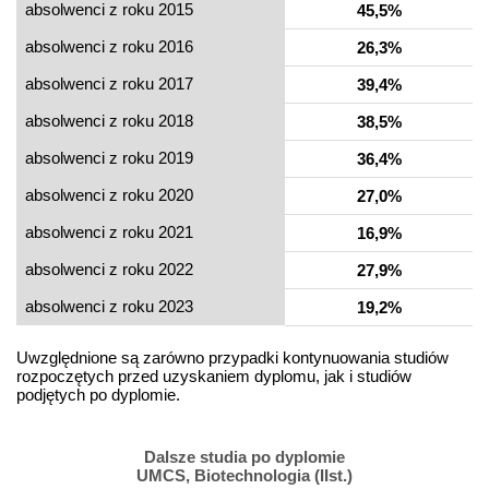
absolwenci z roku 2015
45,5%
absolwenci z roku 2016
26,3%
absolwenci z roku 2017
39,4%
absolwenci z roku 2018
38,5%
absolwenci z roku 2019
36,4%
absolwenci z roku 2020
27,0%
absolwenci z roku 2021
16,9%
absolwenci z roku 2022
27,9%
absolwenci z roku 2023
19,2%
Uwzględnione są zarówno przypadki kontynuowania studiów
rozpoczętych przed uzyskaniem dyplomu, jak i studiów
podjętych po dyplomie.
Dalsze studia po dyplomie
UMCS, Biotechnologia (IIst.)