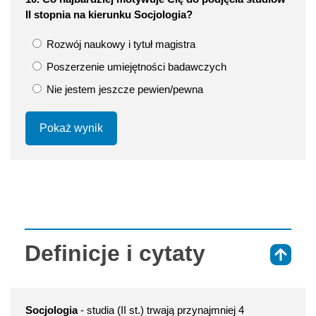
II stopnia na kierunku Socjologia?
Rozwój naukowy i tytuł magistra
Poszerzenie umiejętności badawczych
Nie jestem jeszcze pewien/pewna
Pokaż wynik
Definicje i cytaty
⇑
Socjologia
- studia (II st.) trwają przynajmniej 4