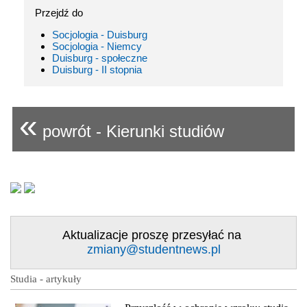
Przejdź do
Socjologia - Duisburg
Socjologia - Niemcy
Duisburg - społeczne
Duisburg - II stopnia
«
powrót - Kierunki studiów
Aktualizacje proszę przesyłać na
zmiany@studentnews.pl
Studia - artykuły