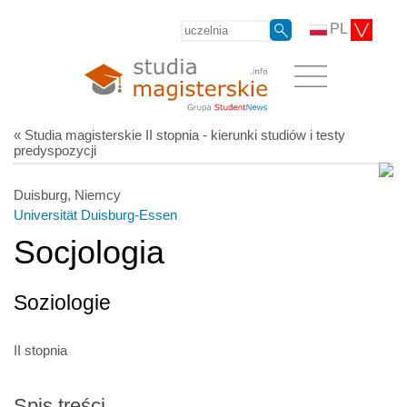
PL
« Studia magisterskie II stopnia - kierunki studiów i testy
predyspozycji
Duisburg, Niemcy
Universität Duisburg-Essen
Socjologia
Soziologie
II stopnia
Spis treści