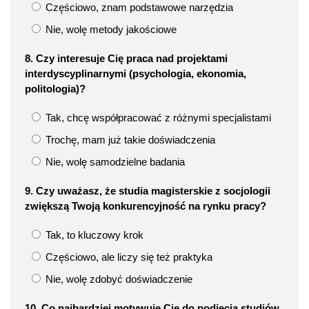
Częściowo, znam podstawowe narzędzia
Nie, wolę metody jakościowe
8. Czy interesuje Cię praca nad projektami
interdyscyplinarnymi (psychologia, ekonomia,
politologia)?
Tak, chcę współpracować z różnymi specjalistami
Trochę, mam już takie doświadczenia
Nie, wolę samodzielne badania
9. Czy uważasz, że studia magisterskie z socjologii
zwiększą Twoją konkurencyjność na rynku pracy?
Tak, to kluczowy krok
Częściowo, ale liczy się też praktyka
Nie, wolę zdobyć doświadczenie
10. Co najbardziej motywuje Cię do podjęcia studiów