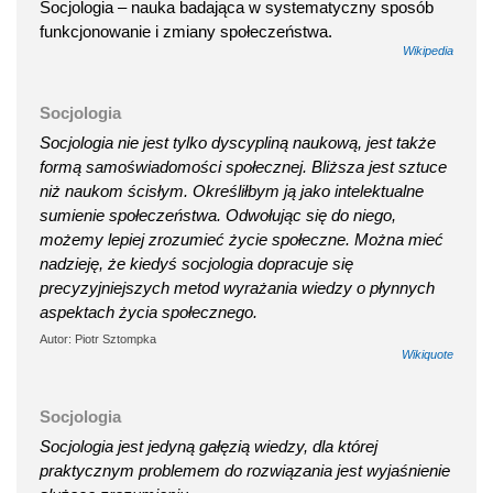
Socjologia – nauka badająca w systematyczny sposób
funkcjonowanie i zmiany społeczeństwa.
Wikipedia
Socjologia
Socjologia nie jest tylko dyscypliną naukową, jest także
formą samoświadomości społecznej. Bliższa jest sztuce
niż naukom ścisłym. Określiłbym ją jako intelektualne
sumienie społeczeństwa. Odwołując się do niego,
możemy lepiej zrozumieć życie społeczne. Można mieć
nadzieję, że kiedyś socjologia dopracuje się
precyzyjniejszych metod wyrażania wiedzy o płynnych
aspektach życia społecznego.
Autor: Piotr Sztompka
Wikiquote
Socjologia
Socjologia jest jedyną gałęzią wiedzy, dla której
praktycznym problemem do rozwiązania jest wyjaśnienie