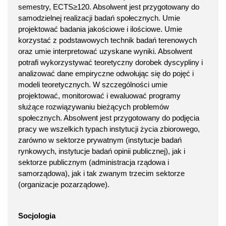
semestry, ECTS≥120. Absolwent jest przygotowany do
samodzielnej realizacji badań społecznych. Umie
projektować badania jakościowe i ilościowe. Umie
korzystać z podstawowych technik badań terenowych
oraz umie interpretować uzyskane wyniki. Absolwent
potrafi wykorzystywać teoretyczny dorobek dyscypliny i
analizować dane empiryczne odwołując się do pojęć i
modeli teoretycznych. W szczególności umie
projektować, monitorować i ewaluować programy
służące rozwiązywaniu bieżących problemów
społecznych. Absolwent jest przygotowany do podjęcia
pracy we wszelkich typach instytucji życia zbiorowego,
zarówno w sektorze prywatnym (instytucje badań
rynkowych, instytucje badań opinii publicznej), jak i
sektorze publicznym (administracja rządowa i
samorządowa), jak i tak zwanym trzecim sektorze
(organizacje pozarządowe).
Socjologia