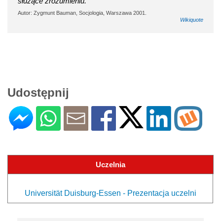
służące zrozumieniu.
Autor: Zygmunt Bauman, Socjologia, Warszawa 2001.
Wikiquote
Udostępnij
Uczelnia
Universität Duisburg-Essen - Prezentacja uczelni