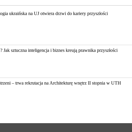
ologia ukraińska na UJ otwiera drzwi do kariery przyszłości
k sztuczna inteligencja i biznes kreują prawnika przyszłości
zeni – trwa rekrutacja na Architekturę wnętrz II stopnia w UTH