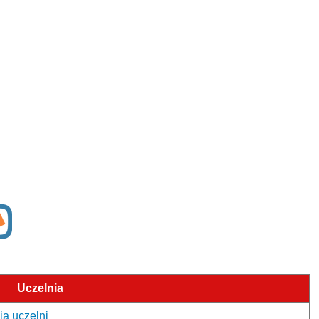
Uczelnia
ja uczelni