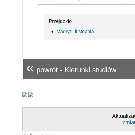
Przejdź do
Madryt - II stopnia
«
powrót - Kierunki studiów
Aktualiza
zmia