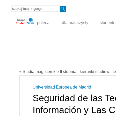
poleca:
dla maturzysty
student
« Studia magisterskie II stopnia - kierunki studiów i t
Universidad Europea de Madrid
Seguridad de las Te
Información y Las 