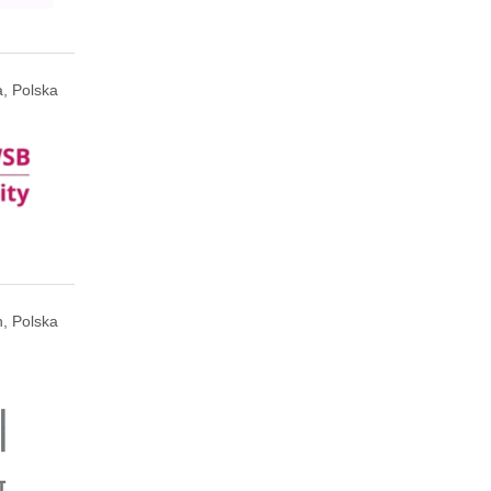
, Polska
n, Polska