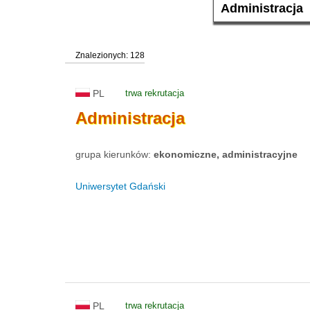
Znalezionych: 128
PL
trwa rekrutacja
Administracja
grupa kierunków:
ekonomiczne, administracyjne
Uniwersytet Gdański
PL
trwa rekrutacja