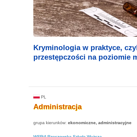
Kryminologia w praktyce, czy
przestępczości na poziomie 
PL
Administracja
grupa kierunków:
ekonomiczne, administracyjne
WSPiA Rzeszowska Szkoła Wyższa