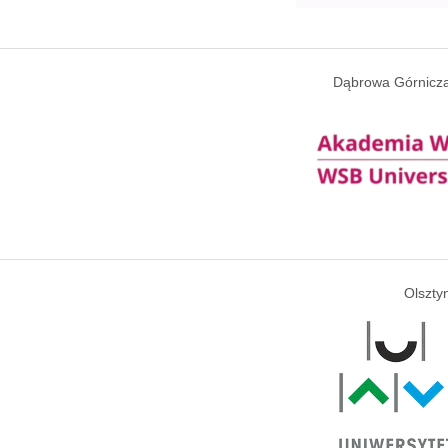
Dąbrowa Górnicza
Olszty