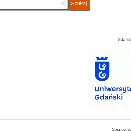
Gdańsk
Sosnowiec