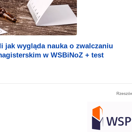
li jak wygląda nauka o zwalczaniu
magisterskim w WSBiNoZ + test
Rzeszów