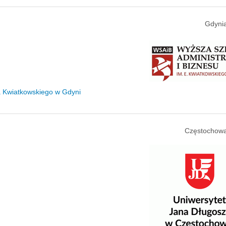
Gdynia
za Kwiatkowskiego w Gdyni
Częstochowa