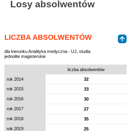
Losy absolwentów
LICZBA ABSOLWENTÓW
dla kierunku Analityka medyczna - UJ, studia
jednolite magisterskie
liczba absolwentów
rok 2014
32
rok 2015
33
rok 2016
30
rok 2017
27
rok 2018
35
rok 2019
25