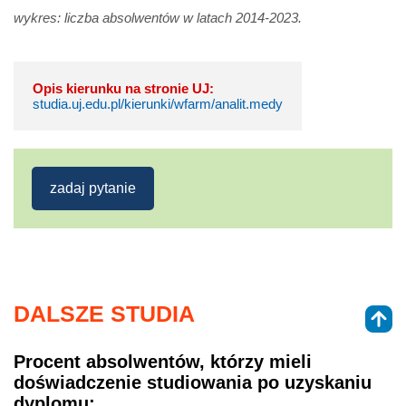
wykres: liczba absolwentów w latach 2014-2023.
Opis kierunku na stronie UJ:
studia.uj.edu.pl/kierunki/wfarm/analit.medy
zadaj pytanie
DALSZE STUDIA
Procent absolwentów, którzy mieli
doświadczenie studiowania po uzyskaniu
dyplomu: