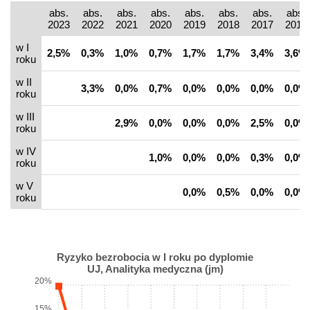
abs.
abs.
abs.
abs.
abs.
abs.
abs.
abs.
2023
2022
2021
2020
2019
2018
2017
2016
w I
2,5%
0,3%
1,0%
0,7%
1,7%
1,7%
3,4%
3,6%
roku
w II
3,3%
0,0%
0,7%
0,0%
0,0%
0,0%
0,0%
roku
w III
2,9%
0,0%
0,0%
0,0%
2,5%
0,0%
roku
w IV
1,0%
0,0%
0,0%
0,3%
0,0%
roku
w V
0,0%
0,5%
0,0%
0,0%
roku
Ryzyko bezrobocia w I roku po dyplomie
UJ, Analityka medyczna (jm)
20%
15%