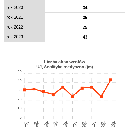
rok 2020
34
rok 2021
35
rok 2022
25
rok 2023
43
Liczba absolwentów
UJ, Analityka medyczna (jm)
50
40
30
20
10
0
rok
rok
rok
rok
rok
rok
rok
rok
rok
rok
14
15
16
17
18
19
20
21
22
23