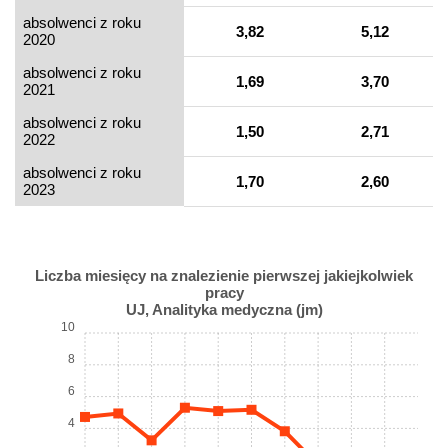
absolwenci z roku
3,82
5,12
2020
absolwenci z roku
1,69
3,70
2021
absolwenci z roku
1,50
2,71
2022
absolwenci z roku
1,70
2,60
2023
Liczba miesięcy na znalezienie pierwszej jakiejkolwiek
pracy
UJ, Analityka medyczna (jm)
10
8
6
4