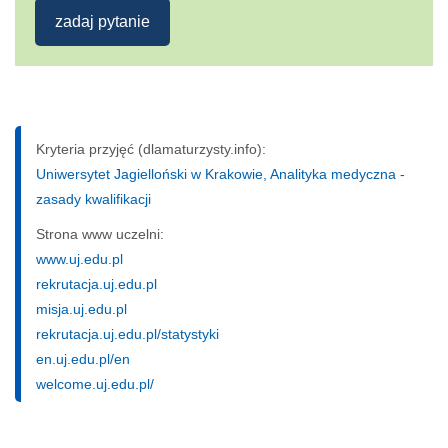
zadaj pytanie
Kryteria przyjęć (dlamaturzysty.info):
Uniwersytet Jagielloński w Krakowie, Analityka medyczna -
zasady kwalifikacji
Strona www uczelni:
www.uj.edu.pl
rekrutacja.uj.edu.pl
misja.uj.edu.pl
rekrutacja.uj.edu.pl/statystyki
en.uj.edu.pl/en
welcome.uj.edu.pl/