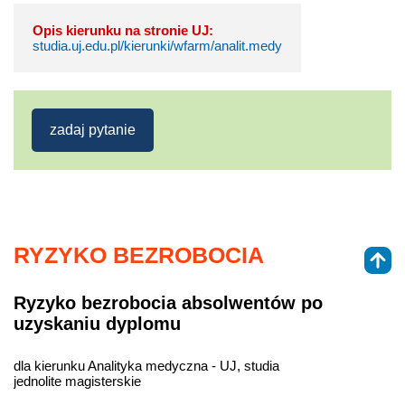
Opis kierunku na stronie UJ:
studia.uj.edu.pl/kierunki/wfarm/analit.medy
zadaj pytanie
RYZYKO BEZROBOCIA
Ryzyko bezrobocia absolwentów po
uzyskaniu dyplomu
dla kierunku Analityka medyczna - UJ, studia
jednolite magisterskie