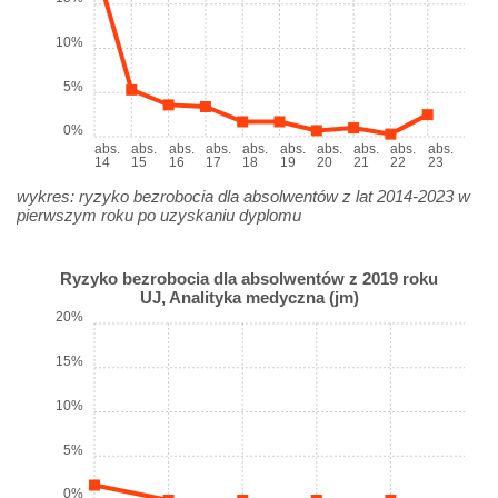
10%
5%
0%
abs.
abs.
abs.
abs.
abs.
abs.
abs.
abs.
abs.
abs.
14
15
16
17
18
19
20
21
22
23
wykres: ryzyko bezrobocia dla absolwentów z lat 2014-2023 w
pierwszym roku po uzyskaniu dyplomu
Ryzyko bezrobocia dla absolwentów z 2019 roku
UJ, Analityka medyczna (jm)
20%
15%
10%
5%
0%