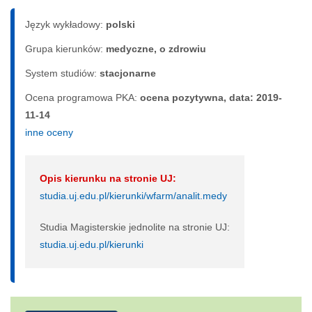
Język wykładowy:
polski
Grupa kierunków:
medyczne, o zdrowiu
System studiów:
sta­cjo­nar­ne
Ocena programowa PKA:
ocena pozytywna, data: 2019-
11-14
inne oceny
Opis kierunku na stronie UJ:
studia.uj.edu.pl/kierunki/wfarm/analit.medy
Studia Magisterskie jednolite na stronie UJ:
studia.uj.edu.pl/kierunki