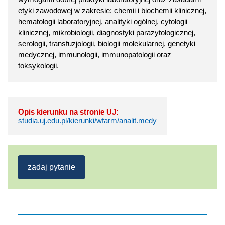
etyki zawodowej w zakresie: chemii i biochemii klinicznej,
hematologii laboratoryjnej, analityki ogólnej, cytologii
klinicznej, mikrobiologii, diagnostyki parazytologicznej,
serologii, transfuzjologii, biologii molekularnej, genetyki
medycznej, immunologii, immunopatologii oraz
toksykologii.
Opis kierunku na stronie UJ:
studia.uj.edu.pl/kierunki/wfarm/analit.medy
zadaj pytanie