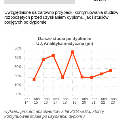
Uwzględnione są zarówno przypadki kontynuowania studiów
rozpoczętych przed uzyskaniem dyplomu, jak i studiów
podjętych po dyplomie.
Dalsze studia po dyplomie
UJ, Analityka medyczna (jm)
50%
40%
30%
20%
10%
0%
abs.
abs.
abs.
abs.
abs.
abs.
abs.
abs.
abs.
abs.
14
15
16
17
18
19
20
21
22
23
wykres: procent absolwentów z lat 2014-2023, którzy
kontynuowali studia po uzyskaniu dyplomu