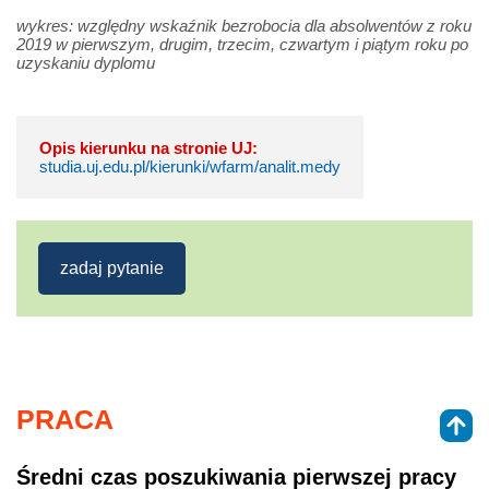
wykres: względny wskaźnik bezrobocia dla absolwentów z roku
2019 w pierwszym, drugim, trzecim, czwartym i piątym roku po
uzyskaniu dyplomu
Opis kierunku na stronie UJ:
studia.uj.edu.pl/kierunki/wfarm/analit.medy
zadaj pytanie
PRACA
Średni czas poszukiwania pierwszej pracy