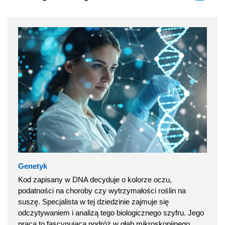
Genetyk
Kod zapisany w DNA decyduje o kolorze oczu,
podatności na choroby czy wytrzymałości roślin na
suszę. Specjalista w tej dziedzinie zajmuje się
odczytywaniem i analizą tego biologicznego szyfru. Jego
praca to fascynująca podróż w głąb mikroskopijnego