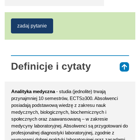
zadaj pytanie
Definicje i cytaty
⇑
Analityka medyczna
- studia (jednolite) trwają
przynajmniej 10 semestrów, ECTS≥300. Absolwenci
posiadają podstawową wiedzę z zakresu nauk
medycznych, biologicznych, biochemicznych i
społecznych oraz zaawansowaną – w zakresie
medycyny laboratoryjnej. Absolwenci są przygotowani do
profesjonalnej diagnostyki laboratoryjnej, zgodnie z
wymogami dobrej praktyki laboratoryjnej oraz zasadami