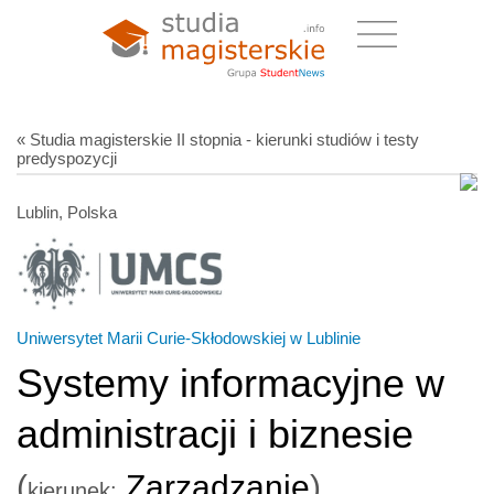
« Studia magisterskie II stopnia - kierunki studiów i testy
predyspozycji
Lublin, Polska
Uniwersytet Marii Curie-Skłodowskiej w Lublinie
Systemy informacyjne w
administracji i biznesie
(
Zarządzanie
)
kierunek: