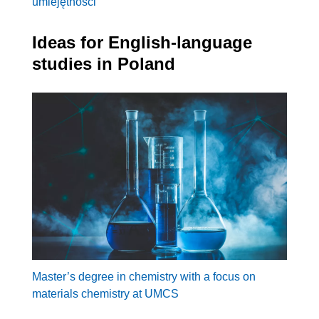
umiejętności
Ideas for English-language
studies in Poland
Master’s degree in chemistry with a focus on
materials chemistry at UMCS