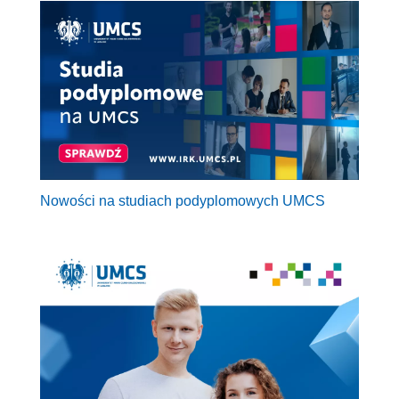
Nowości na studiach podyplomowych UMCS