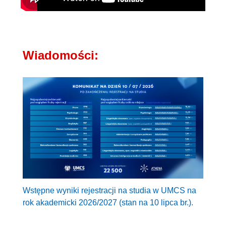
Wiadomości:
Wstępne wyniki rejestracji na studia w UMCS na
rok akademicki 2026/2027 (stan na 10 lipca br.).