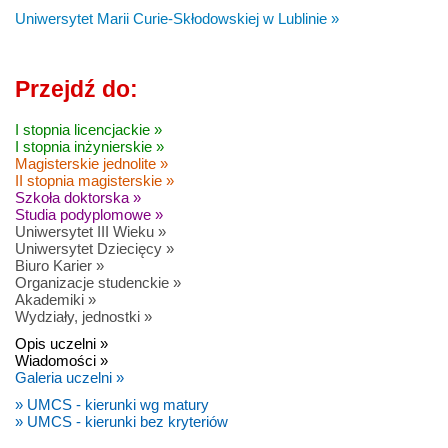
Uniwersytet Marii Curie-Skłodowskiej w Lublinie »
Przejdź do:
I stopnia licencjackie »
I stopnia inżynierskie »
Magisterskie jednolite »
II stopnia magisterskie »
Szkoła doktorska »
Studia podyplomowe »
Uniwersytet III Wieku »
Uniwersytet Dziecięcy »
Biuro Karier »
Organizacje studenckie »
Akademiki »
Wydziały, jednostki »
Opis uczelni »
Wiadomości »
Galeria uczelni »
» UMCS - kierunki wg matury
» UMCS - kierunki bez kryteriów