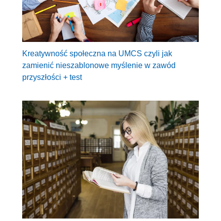
Kreatywność społeczna na UMCS czyli jak
zamienić nieszablonowe myślenie w zawód
przyszłości + test