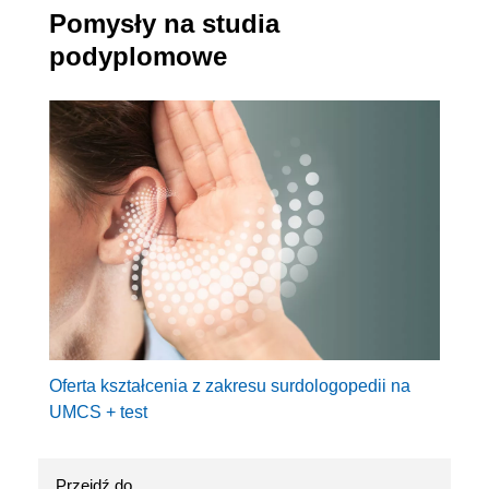
Pomysły na studia
podyplomowe
Oferta kształcenia z zakresu surdologopedii na
UMCS + test
Przejdź do