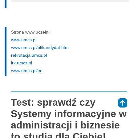
Strona www uczelni:
www.umcs.pl
www.umcs.pl/pl/kandydat.htm
rekrutacja.umcs.pl
irk.umcs.pl
www.umcs.pl/en
Test: sprawdź czy
⇑
Systemy informacyjne w
administracji i biznesie
to studia dla Ciebie!