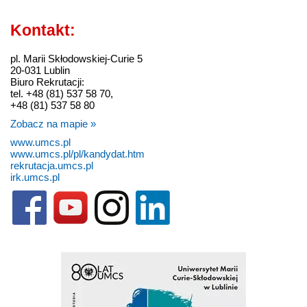
Kontakt:
pl. Marii Skłodowskiej-Curie 5
20-031 Lublin
Biuro Rekrutacji:
tel. +48 (81) 537 58 70,
+48 (81) 537 58 80
Zobacz na mapie »
www.umcs.pl
www.umcs.pl/pl/kandydat.htm
rekrutacja.umcs.pl
irk.umcs.pl