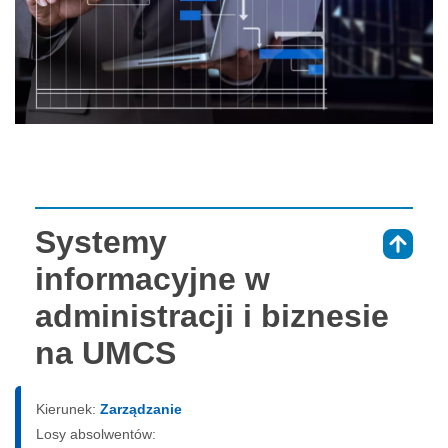
Systemy
⇑
informacyjne w
administracji i biznesie
na UMCS
Kierunek:
Zarządzanie
Losy absolwentów: