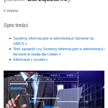
II stopnia
Spis treści
Systemy informacyjne w administracji i biznesie na
UMCS »
Test: sprawdź czy Systemy informacyjne w administracji i
biznesie to studia dla Ciebie! »
Informacje z uczelni »