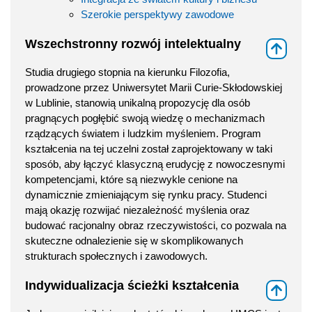
Szerokie perspektywy zawodowe
Wszechstronny rozwój intelektualny
⇑
Studia drugiego stopnia na kierunku Filozofia,
prowadzone przez Uniwersytet Marii Curie-Skłodowskiej
w Lublinie, stanowią unikalną propozycję dla osób
pragnących pogłębić swoją wiedzę o mechanizmach
rządzących światem i ludzkim myśleniem. Program
kształcenia na tej uczelni został zaprojektowany w taki
sposób, aby łączyć klasyczną erudycję z nowoczesnymi
kompetencjami, które są niezwykle cenione na
dynamicznie zmieniającym się rynku pracy. Studenci
mają okazję rozwijać niezależność myślenia oraz
budować racjonalny obraz rzeczywistości, co pozwala na
skuteczne odnalezienie się w skomplikowanych
strukturach społecznych i zawodowych.
Indywidualizacja ścieżki kształcenia
⇑