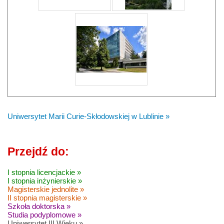
Uniwersytet Marii Curie-Skłodowskiej w Lublinie »
Przejdź do:
I stopnia licencjackie »
I stopnia inżynierskie »
Magisterskie jednolite »
II stopnia magisterskie »
Szkoła doktorska »
Studia podyplomowe »
Uniwersytet III Wieku »