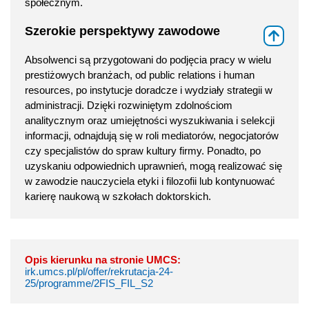
społecznym.
Szerokie perspektywy zawodowe
⇑
Absolwenci są przygotowani do podjęcia pracy w wielu
prestiżowych branżach, od public relations i human
resources, po instytucje doradcze i wydziały strategii w
administracji. Dzięki rozwiniętym zdolnościom
analitycznym oraz umiejętności wyszukiwania i selekcji
informacji, odnajdują się w roli mediatorów, negocjatorów
czy specjalistów do spraw kultury firmy. Ponadto, po
uzyskaniu odpowiednich uprawnień, mogą realizować się
w zawodzie nauczyciela etyki i filozofii lub kontynuować
karierę naukową w szkołach doktorskich.
Opis kierunku na stronie UMCS:
irk.umcs.pl/pl/offer/rekrutacja-24-
25/programme/2FIS_FIL_S2