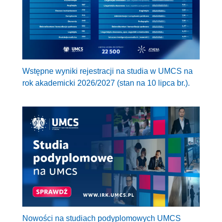
Wstępne wyniki rejestracji na studia w UMCS na
rok akademicki 2026/2027 (stan na 10 lipca br.).
Nowości na studiach podyplomowych UMCS