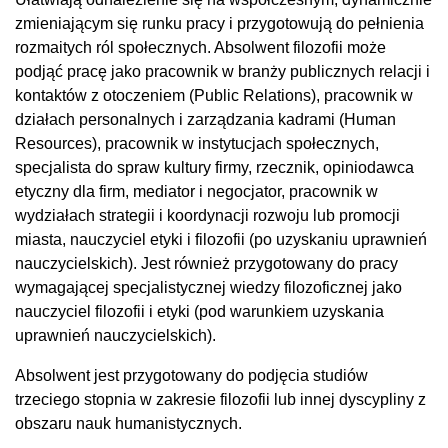
zmieniającym się runku pracy i przygotowują do pełnienia
rozmaitych ról społecznych. Absolwent filozofii może
podjąć pracę jako pracownik w branży publicznych relacji i
kontaktów z otoczeniem (Public Relations), pracownik w
działach personalnych i zarządzania kadrami (Human
Resources), pracownik w instytucjach społecznych,
specjalista do spraw kultury firmy, rzecznik, opiniodawca
etyczny dla firm, mediator i negocjator, pracownik w
wydziałach strategii i koordynacji rozwoju lub promocji
miasta, nauczyciel etyki i filozofii (po uzyskaniu uprawnień
nauczycielskich). Jest również przygotowany do pracy
wymagającej specjalistycznej wiedzy filozoficznej jako
nauczyciel filozofii i etyki (pod warunkiem uzyskania
uprawnień nauczycielskich).
Absolwent jest przygotowany do podjęcia studiów
trzeciego stopnia w zakresie filozofii lub innej dyscypliny z
obszaru nauk humanistycznych.