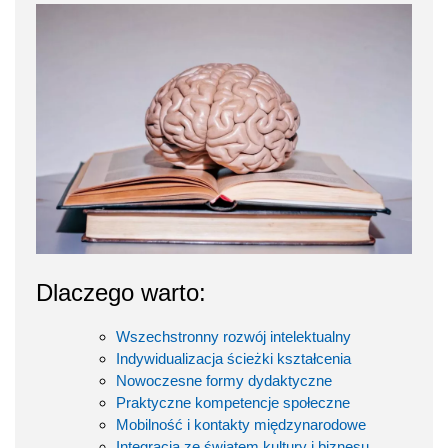
Dlaczego warto:
Wszechstronny rozwój intelektualny
Indywidualizacja ścieżki kształcenia
Nowoczesne formy dydaktyczne
Praktyczne kompetencje społeczne
Mobilność i kontakty międzynarodowe
Integracja ze światem kultury i biznesu