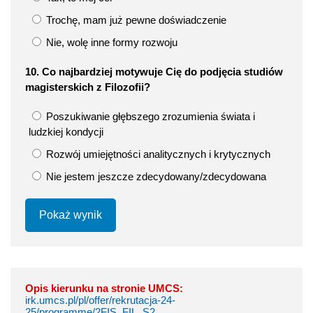
Trochę, mam już pewne doświadczenie
Nie, wolę inne formy rozwoju
10. Co najbardziej motywuje Cię do podjęcia studiów
magisterskich z Filozofii?
Poszukiwanie głębszego zrozumienia świata i
ludzkiej kondycji
Rozwój umiejętności analitycznych i krytycznych
Nie jestem jeszcze zdecydowany/zdecydowana
Pokaż wynik
Opis kierunku na stronie UMCS:
irk.umcs.pl/pl/offer/rekrutacja-24-
25/programme/2FIS_FIL_S2