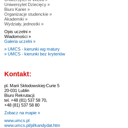
Uniwersytet Dziecięcy »
Biuro Karier »
Organizacje studenckie »
Akademiki »
Wydziały, jednostki »
Opis uczelni »
Wiadomości »
Galeria uczelni »
» UMCS - kierunki wg matury
» UMCS - kierunki bez kryteriów
Kontakt:
pl. Marii Skłodowskiej-Curie 5
20-031 Lublin
Biuro Rekrutacji:
tel. +48 (81) 537 58 70,
+48 (81) 537 58 80
Zobacz na mapie »
www.umcs.pl
www.umcs.pl/pl/kandydat.htm