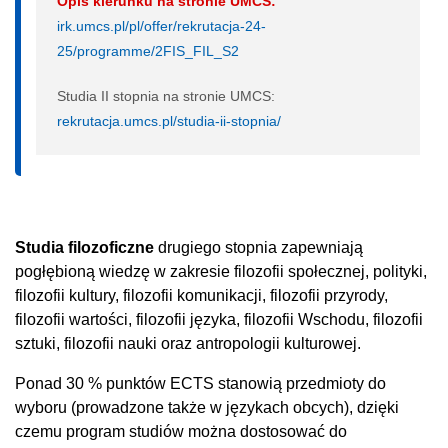
Opis kierunku na stronie UMCS:
irk.umcs.pl/pl/offer/rekrutacja-24-
25/programme/2FIS_FIL_S2
Studia II stopnia na stronie UMCS:
rekrutacja.umcs.pl/studia-ii-stopnia/
Studia filozoficzne
drugiego stopnia zapewniają
pogłębioną wiedzę w zakresie filozofii społecznej, polityki,
filozofii kultury, filozofii komunikacji, filozofii przyrody,
filozofii wartości, filozofii języka, filozofii Wschodu, filozofii
sztuki, filozofii nauki oraz antropologii kulturowej.
Ponad 30 % punktów ECTS stanowią przedmioty do
wyboru (prowadzone także w językach obcych), dzięki
czemu program studiów można dostosować do