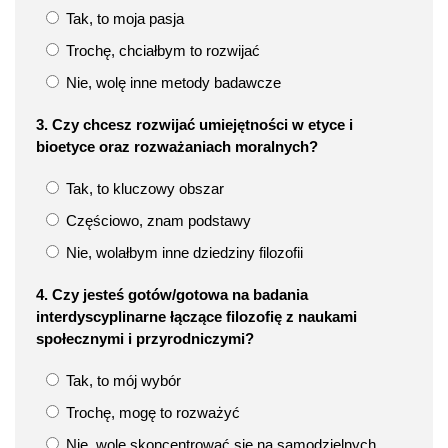
Tak, to moja pasja
Trochę, chciałbym to rozwijać
Nie, wolę inne metody badawcze
3. Czy chcesz rozwijać umiejętności w etyce i
bioetyce oraz rozważaniach moralnych?
Tak, to kluczowy obszar
Częściowo, znam podstawy
Nie, wolałbym inne dziedziny filozofii
4. Czy jesteś gotów/gotowa na badania
interdyscyplinarne łączące filozofię z naukami
społecznymi i przyrodniczymi?
Tak, to mój wybór
Trochę, mogę to rozważyć
Nie, wolę skoncentrować się na samodzielnych