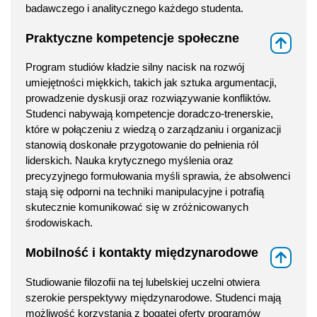
badawczego i analitycznego każdego studenta.
Praktyczne kompetencje społeczne
⇑
Program studiów kładzie silny nacisk na rozwój
umiejętności miękkich, takich jak sztuka argumentacji,
prowadzenie dyskusji oraz rozwiązywanie konfliktów.
Studenci nabywają kompetencje doradczo-trenerskie,
które w połączeniu z wiedzą o zarządzaniu i organizacji
stanowią doskonałe przygotowanie do pełnienia ról
liderskich. Nauka krytycznego myślenia oraz
precyzyjnego formułowania myśli sprawia, że absolwenci
stają się odporni na techniki manipulacyjne i potrafią
skutecznie komunikować się w zróżnicowanych
środowiskach.
Mobilność i kontakty międzynarodowe
⇑
Studiowanie filozofii na tej lubelskiej uczelni otwiera
szerokie perspektywy międzynarodowe. Studenci mają
możliwość korzystania z bogatej oferty programów