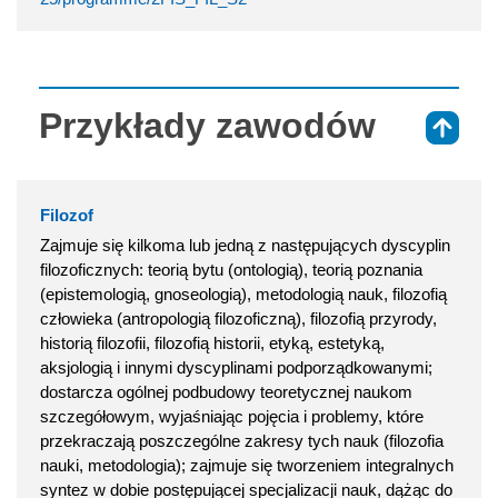
Przykłady zawodów
⇑
Filozof
Zajmuje się kilkoma lub jedną z następujących dyscyplin
filozoficznych: teorią bytu (ontologią), teorią poznania
(epistemologią, gnoseologią), metodologią nauk, filozofią
człowieka (antropologią filozoficzną), filozofią przyrody,
historią filozofii, filozofią historii, etyką, estetyką,
aksjologią i innymi dyscyplinami podporządkowanymi;
dostarcza ogólnej podbudowy teoretycznej naukom
szczegółowym, wyjaśniając pojęcia i problemy, które
przekraczają poszczególne zakresy tych nauk (filozofia
nauki, metodologia); zajmuje się tworzeniem integralnych
syntez w dobie postępującej specjalizacji nauk, dążąc do