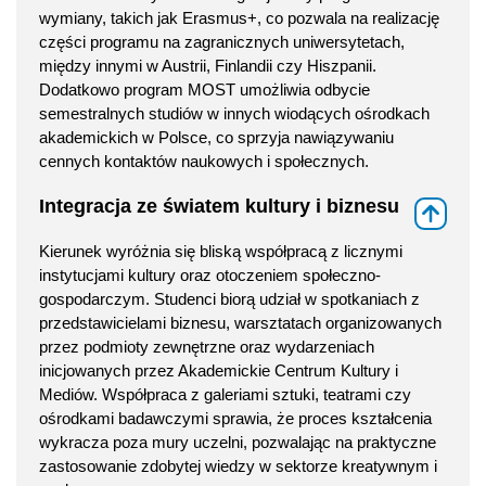
wymiany, takich jak Erasmus+, co pozwala na realizację
części programu na zagranicznych uniwersytetach,
między innymi w Austrii, Finlandii czy Hiszpanii.
Dodatkowo program MOST umożliwia odbycie
semestralnych studiów w innych wiodących ośrodkach
akademickich w Polsce, co sprzyja nawiązywaniu
cennych kontaktów naukowych i społecznych.
Integracja ze światem kultury i biznesu
⇑
Kierunek wyróżnia się bliską współpracą z licznymi
instytucjami kultury oraz otoczeniem społeczno-
gospodarczym. Studenci biorą udział w spotkaniach z
przedstawicielami biznesu, warsztatach organizowanych
przez podmioty zewnętrzne oraz wydarzeniach
inicjowanych przez Akademickie Centrum Kultury i
Mediów. Współpraca z galeriami sztuki, teatrami czy
ośrodkami badawczymi sprawia, że proces kształcenia
wykracza poza mury uczelni, pozwalając na praktyczne
zastosowanie zdobytej wiedzy w sektorze kreatywnym i