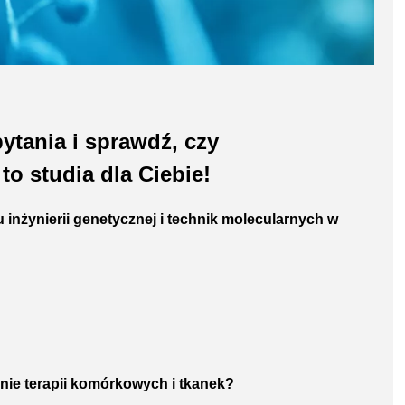
ytania i sprawdź, czy
o studia dla Ciebie!
 inżynierii genetycznej i technik molecularnych w
anie terapii komórkowych i tkanek?