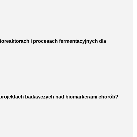
bioreaktorach i procesach fermentacyjnych dla
w projektach badawczych nad biomarkerami chorób?