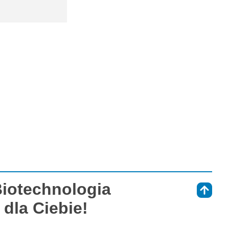
Biotechnologia
⇑
dla Ciebie!