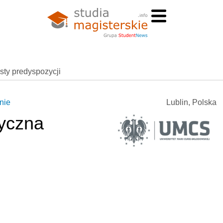
esty predyspozycji
nie
Lublin, Polska
yczna