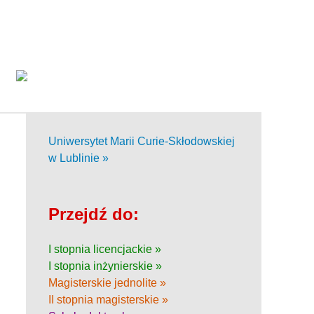
Uniwersytet Marii Curie-Skłodowskiej
w Lublinie »
Przejdź do:
I stopnia licencjackie »
I stopnia inżynierskie »
Magisterskie jednolite »
II stopnia magisterskie »