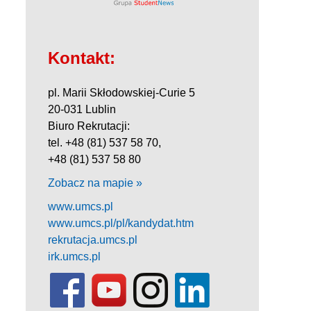
Kontakt:
pl. Marii Skłodowskiej-Curie 5
20-031 Lublin
Biuro Rekrutacji:
tel. +48 (81) 537 58 70,
+48 (81) 537 58 80
Zobacz na mapie »
www.umcs.pl
www.umcs.pl/pl/kandydat.htm
rekrutacja.umcs.pl
irk.umcs.pl