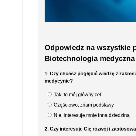
Odpowiedz na wszystkie p
Biotechnologia medyczna t
1. Czy chcesz pogłębić wiedzę z zakresu
medycynie?
Tak, to mój główny cel
Częściowo, znam podstawy
Nie, interesuje mnie inna dziedzina
2. Czy interesuje Cię rozwój i zastosow