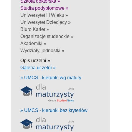
Szkoła doktorska »
Studia podyplomowe »
Uniwersytet III Wieku »
Uniwersytet Dziecięcy »
Biuro Karier »
Organizacje studenckie »
Akademiki »
Wydziały, jednostki »
Opis uczelni »
Galeria uczelni »
» UMCS - kierunki wg matury
» UMCS - kierunki bez kryteriów