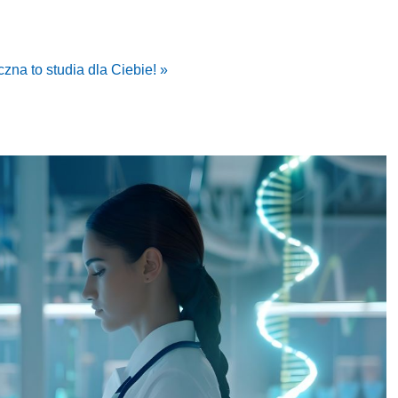
zna to studia dla Ciebie! »