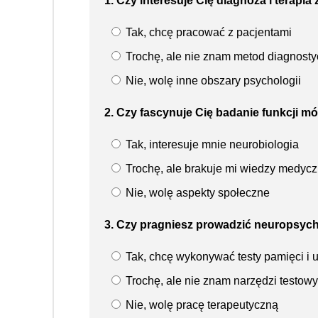
1. Czy interesuje Cię diagnoza i terapi
Tak, chcę pracować z pacjentami
Trochę, ale nie znam metod diagnost
Nie, wolę inne obszary psychologii
2. Czy fascynuje Cię badanie funkcji 
Tak, interesuje mnie neurobiologia
Trochę, ale brakuje mi wiedzy medycz
Nie, wolę aspekty społeczne
3. Czy pragniesz prowadzić neuropsyc
Tak, chcę wykonywać testy pamięci i 
Trochę, ale nie znam narzędzi testow
Nie, wolę pracę terapeutyczną