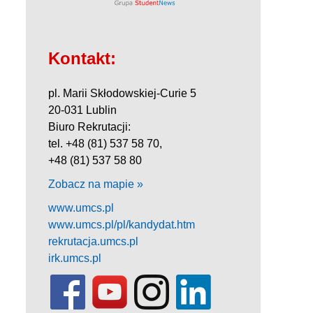
Kontakt:
pl. Marii Skłodowskiej-Curie 5
20-031 Lublin
Biuro Rekrutacji:
tel. +48 (81) 537 58 70,
+48 (81) 537 58 80
Zobacz na mapie »
www.umcs.pl
www.umcs.pl/pl/kandydat.htm
rekrutacja.umcs.pl
irk.umcs.pl