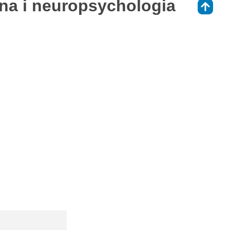
zna i neuropsychologia
⇑