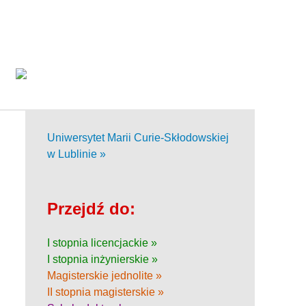
Uniwersytet Marii Curie-Skłodowskiej
w Lublinie »
Przejdź do:
I stopnia licencjackie »
I stopnia inżynierskie »
Magisterskie jednolite »
II stopnia magisterskie »