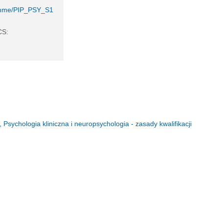
gramme/PIP_PSY_S1
CS:
 Psychologia kliniczna i neuropsychologia - zasady kwalifikacji