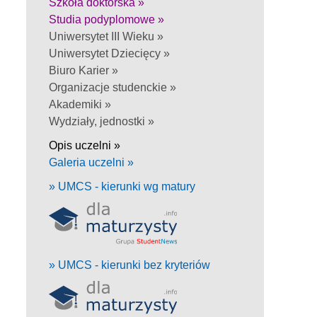
Szkoła doktorska »
Studia podyplomowe »
Uniwersytet III Wieku »
Uniwersytet Dziecięcy »
Biuro Karier »
Organizacje studenckie »
Akademiki »
Wydziały, jednostki »
Opis uczelni »
Galeria uczelni »
» UMCS - kierunki wg matury
» UMCS - kierunki bez kryteriów