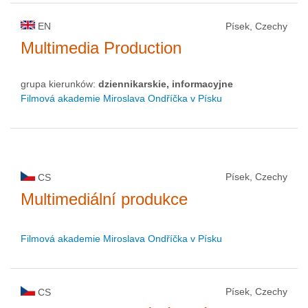
EN
Písek, Czechy
Multimedia Production
grupa kierunków:
dziennikarskie, informacyjne
Filmová akademie Miroslava Ondříčka v Písku
Písek, Czechy
CS
Multimediální produkce
Filmová akademie Miroslava Ondříčka v Písku
Písek, Czechy
CS