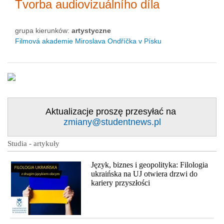
Tvorba audiovizuálního díla
grupa kierunków:
artystyczne
Filmová akademie Miroslava Ondříčka v Písku
Aktualizacje proszę przesyłać na
zmiany@studentnews.pl
Studia - artykuły
Język, biznes i geopolityka: Filologia
ukraińska na UJ otwiera drzwi do
kariery przyszłości