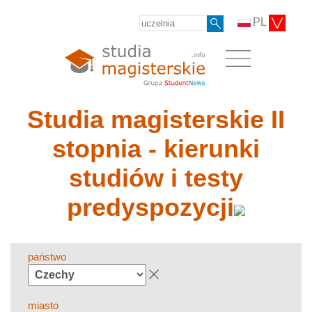
PL
Studia magisterskie II
stopnia - kierunki
studiów i testy
predyspozycji
państwo
miasto