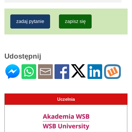
zadaj pytanie
zapisz się
Udostępnij
Uczelnia