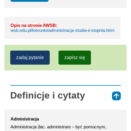
Opis na stronie AWSB:
wsb.edu.pl/kierunki/administracja-studia-ii-stopnia.html
zadaj pytanie
zapisz się
Definicje i cytaty
⇑
Administracja
Administracja (łac. administrare – być pomocnym,