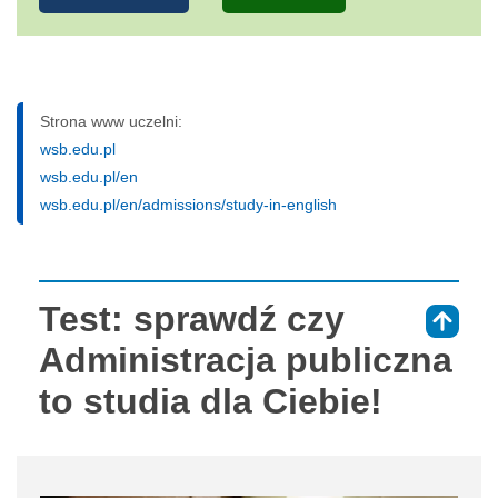
Strona www uczelni:
wsb.edu.pl
wsb.edu.pl/en
wsb.edu.pl/en/admissions/study-in-english
Test: sprawdź czy
⇑
Administracja publiczna
to studia dla Ciebie!