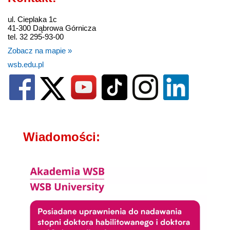
ul. Cieplaka 1c
41-300 Dąbrowa Górnicza
tel. 32 295-93-00
Zobacz na mapie »
wsb.edu.pl
Wiadomości: