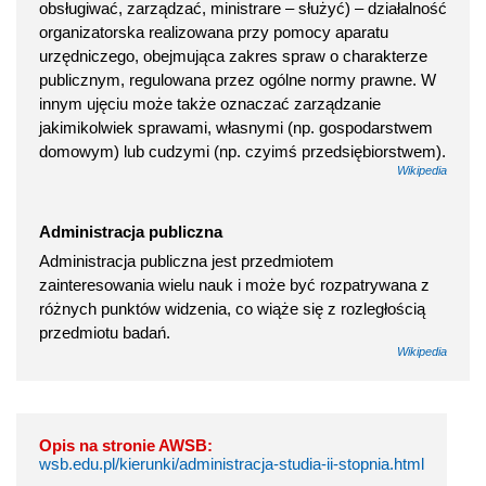
obsługiwać, zarządzać, ministrare – służyć) – działalność
organizatorska realizowana przy pomocy aparatu
urzędniczego, obejmująca zakres spraw o charakterze
publicznym, regulowana przez ogólne normy prawne. W
innym ujęciu może także oznaczać zarządzanie
jakimikolwiek sprawami, własnymi (np. gospodarstwem
domowym) lub cudzymi (np. czyimś przedsiębiorstwem).
Wikipedia
Administracja publiczna
Administracja publiczna jest przedmiotem
zainteresowania wielu nauk i może być rozpatrywana z
różnych punktów widzenia, co wiąże się z rozległością
przedmiotu badań.
Wikipedia
Opis na stronie AWSB:
wsb.edu.pl/kierunki/administracja-studia-ii-stopnia.html