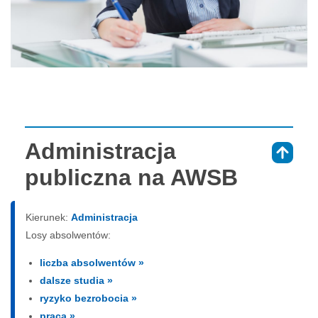
Administracja
⇑
publiczna na AWSB
Kierunek:
Administracja
Losy absolwentów:
liczba absolwentów »
dalsze studia »
ryzyko bezrobocia »
praca »